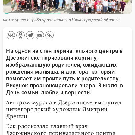
Фото: пресс-служба правительства Нижегородской области
На одной из стен перинатального центра в
Дзержинске нарисовали картину,
изображающую родителей, ожидающих
рождения малыша, и доктора, который
помогает им пройти путь к родительству.
Рисунок проанонсировали вчера, 8 июля, в
День семьи, любви и верности.
Автором мурала в Дзержинске выступил
нижегородский художник Дмитрий
Дренин.
Как рассказала главный врач
Дзержинского перинатального центра