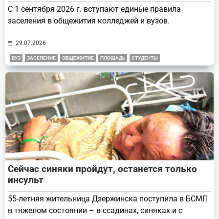
С 1 сентября 2026 г. вступают единые правила
заселения в общежития колледжей и вузов.
29.07.2026
ВУЗ
ЗАСЕЛЕНИЕ
ОБЩЕЖИТИЕ
ПЛОЩАДЬ
СТУДЕНТЫ
Сейчас синяки пройдут, останется только
инсульт
55-летняя жительница Дзержинска поступила в БСМП
в тяжелом состоянии – в ссадинах, синяках и с