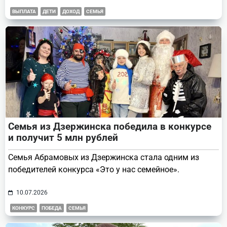
ВЫПЛАТА
ДЕТИ
ДОХОД
СЕМЬЯ
Семья из Дзержинска победила в конкурсе
и получит 5 млн рублей
Семья Абрамовых из Дзержинска стала одним из
победителей конкурса «Это у нас семейное».
10.07.2026
КОНКУРС
ПОБЕДА
СЕМЬЯ