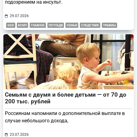
подозрением на инсульт.
29.07.2026
SOS!
БСМП
ГЛАВНОЕ
ПОЧТАДВ
СЕМЬЯ
СЛЕДСТВИЕ
ТРАВМЫ
Семьям с двумя и более детьми — от 70 до
200 тыс. рублей
Россиянам напомнили о дополнительной выплате в
случае небольшого дохода,
23.07.2026