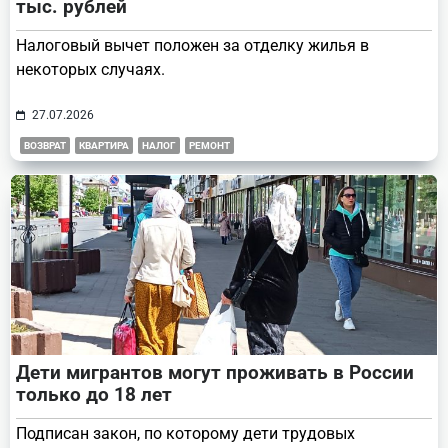
тыс. рублей
Налоговый вычет положен за отделку жилья в
некоторых случаях.
27.07.2026
ВОЗВРАТ
КВАРТИРА
НАЛОГ
РЕМОНТ
Дети мигрантов могут проживать в России
только до 18 лет
Подписан закон, по которому дети трудовых