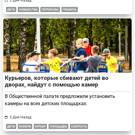
2 Дня Назад
ДЕТИ
НОВШЕСТВА
ПЕРЕВОЗКА
ПРАВИЛА
Курьеров, которые сбивают детей во
дворах, найдут с помощью камер
В Общественной палате предложили установить
камеры на всех детских площадках.
3 Дня Назад
ДЕТИ
КАМЕРА
КУРЬЕР
ПЛОЩАДКА
СКОРОСТЬ