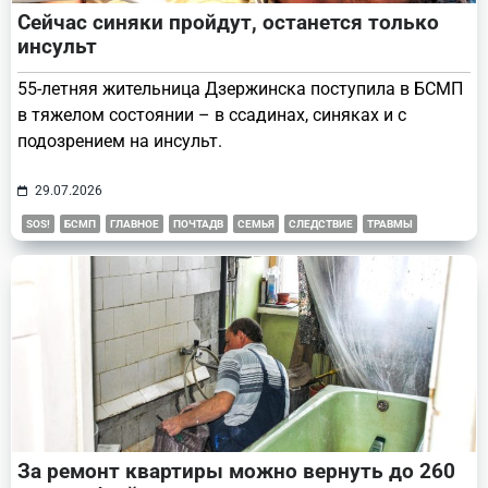
Сейчас синяки пройдут, останется только
инсульт
55-летняя жительница Дзержинска поступила в БСМП
в тяжелом состоянии – в ссадинах, синяках и с
подозрением на инсульт.
29.07.2026
SOS!
БСМП
ГЛАВНОЕ
ПОЧТАДВ
СЕМЬЯ
СЛЕДСТВИЕ
ТРАВМЫ
За ремонт квартиры можно вернуть до 260