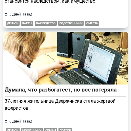
становятся наследством, как имущество.
5 Дней Назад
ДЕНЬГИ
КАРТЫ
НАСЛЕДСТВО
РОДСТВЕННИКИ
СМЕРТЬ
Думала, что разбогатеет, но все потеряла
37-летняя жительница Дзержинска стала жертвой
аферистов.
6 Дней Назад
ДЕНЬГИ
МОШЕННИКИ
ОБМАН
ПОТЕРЯ