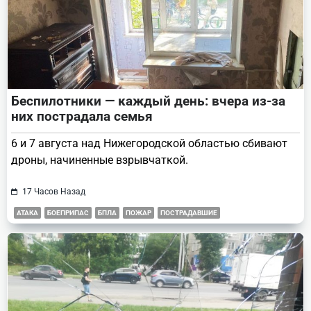
Беспилотники — каждый день: вчера из-за
них пострадала семья
6 и 7 августа над Нижегородской областью сбивают
дроны, начиненные взрывчаткой.
17 Часов Назад
АТАКА
БОЕПРИПАС
БПЛА
ПОЖАР
ПОСТРАДАВШИЕ