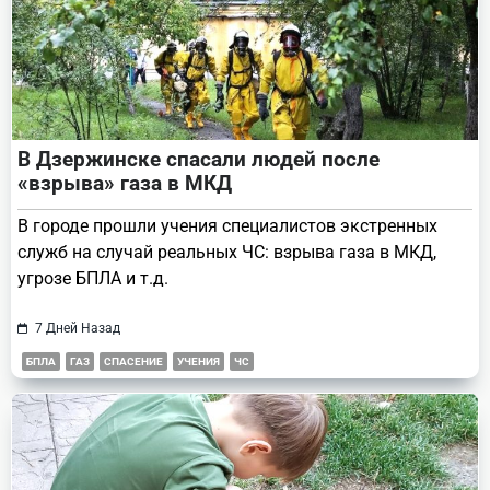
В Дзержинске спасали людей после
«взрыва» газа в МКД
В городе прошли учения специалистов экстренных
служб на случай реальных ЧС: взрыва газа в МКД,
угрозе БПЛА и т.д.
7 Дней Назад
БПЛА
ГАЗ
СПАСЕНИЕ
УЧЕНИЯ
ЧС