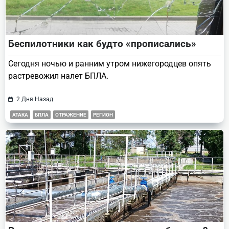
Беспилотники как будто «прописались»
Сегодня ночью и ранним утром нижегородцев опять
растревожил налет БПЛА.
2 Дня Назад
АТАКА
БПЛА
ОТРАЖЕНИЕ
РЕГИОН