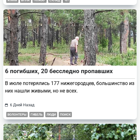
АТАКА
БПЛА
ПОЖАР
СКЛАД
ЧП
6 погибших, 20 бесследно пропавших
В июле потерялись 177 нижегородцев, большинство из
них нашли живыми, но не всех.
6 Дней Назад
ВОЛОНТЕРЫ
ГИБЕЛЬ
ЛЮДИ
ПОИСК