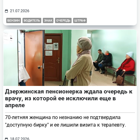
21.07.2026
БЕНЗИН
ВОДИТЕЛЬ
ЗНАК
ОЧЕРЕДЬ
ШТРАФ
Дзержинская пенсионерка ждала очередь к
врачу, из которой ее исключили еще в
апреле
70-летняя женщина по незнанию не подтвердила
"доступную бирку" и ее лишили визита к терапевту.
18.07.2026