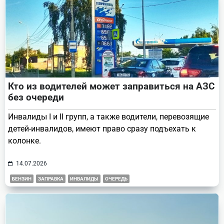
Кто из водителей может заправиться на АЗС
без очереди
Инвалиды I и II групп, а также водители, перевозящие
детей-инвалидов, имеют право сразу подъехать к
колонке.
14.07.2026
БЕНЗИН
ЗАПРАВКА
ИНВАЛИДЫ
ОЧЕРЕДЬ