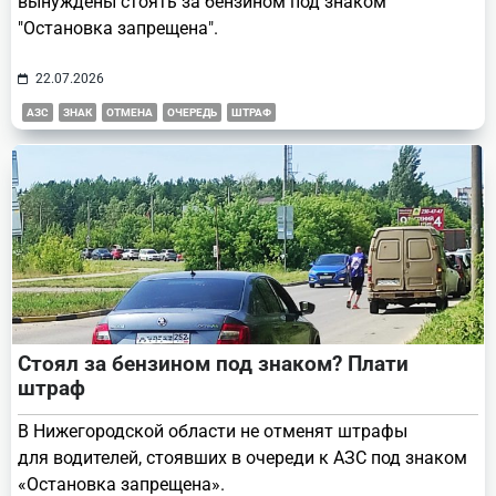
вынуждены стоять за бензином под знаком
"Остановка запрещена".
22.07.2026
АЗС
ЗНАК
ОТМЕНА
ОЧЕРЕДЬ
ШТРАФ
Стоял за бензином под знаком? Плати
штраф
В Нижегородской области не отменят штрафы
для водителей, стоявших в очереди к АЗС под знаком
«Остановка запрещена».