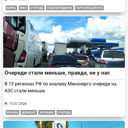
БИРКА
ВРАЧ
ОЧЕРЕДЬ
ПОДТВЕРЖДЕНИЕ
ПОРТАЛПАЦИЕНТА
Очереди стали меньше, правда, не у нас
В 13 регионах РФ по анализу Минэнерго очереди на
АЗС стали меньше.
15.07.2026
БЕНЗИН
ДЕФИЦИТ
ЗАПРАВКА
ОЧЕРЕДЬ