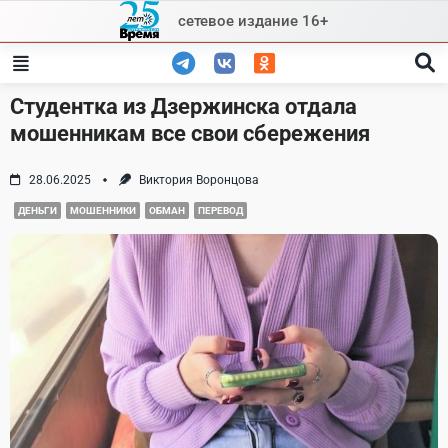
Skip
сетевое издание 16+
to
content
Студентка из Дзержинска отдала
мошенникам все свои сбережения
28.06.2025
Виктория Воронцова
ДЕНЬГИ
МОШЕННИКИ
ОБМАН
ПЕРЕВОД