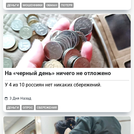
ДЕНЬГИ
МОШЕННИКИ
ОБМАН
ПОТЕРЯ
На «черный день» ничего не отложено
У 4 из 10 россиян нет никаких сбережений.
3 Дня Назад
ДЕНЬГИ
ОПРОС
СБЕРЕЖЕНИЯ