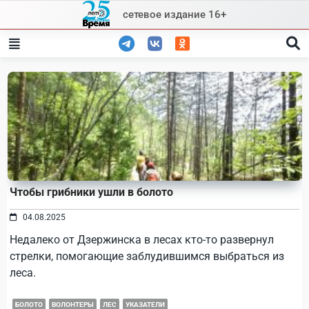
Skip
сетевое издание 16+
to
content
Чтобы грибники ушли в болото
04.08.2025
Недалеко от Дзержинска в лесах кто-то развернул
стрелки, помогающие заблудившимся выбраться из
леса.
БОЛОТО
ВОЛОНТЕРЫ
ЛЕС
УКАЗАТЕЛИ