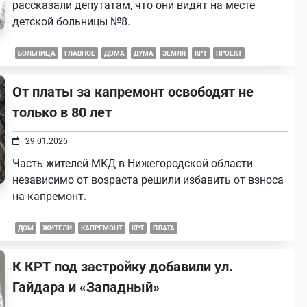
рассказали депутатам, что они видят на месте
детской больницы №8.
БОЛЬНИЦА
ГЛАВНОЕ
ДОМА
ДУМА
ЗЕМЛЯ
КРТ
ПРОЕКТ
От платы за капремонт освободят не
только в 80 лет
29.01.2026
Часть жителей МКД в Нижегородской области
независимо от возраста решили избавить от взноса
на капремонт.
ДОМ
ЖИТЕЛИ
КАПРЕМОНТ
КРТ
ПЛАТА
К КРТ под застройку добавили ул.
Гайдара и «Западный»