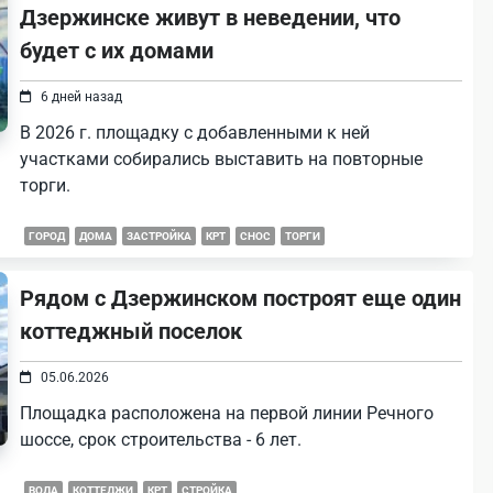
Дзержинске живут в неведении, что
будет с их домами
6 дней назад
В 2026 г. площадку с добавленными к ней
участками собирались выставить на повторные
торги.
ГОРОД
ДОМА
ЗАСТРОЙКА
КРТ
СНОС
ТОРГИ
Рядом с Дзержинском построят еще один
коттеджный поселок
05.06.2026
Площадка расположена на первой линии Речного
шоссе, срок строительства - 6 лет.
ВОДА
КОТТЕДЖИ
КРТ
СТРОЙКА