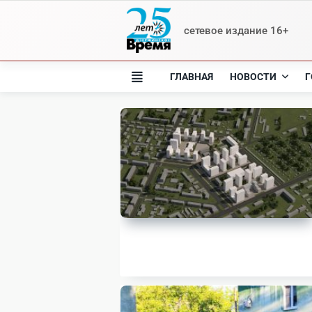
Skip
to
сетевое издание 16+
content
ГЛАВНАЯ
НОВОСТИ
Г