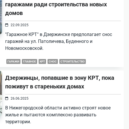
гаражами ради строительства новых
домов
22.09.2025
"Гаражное КРТ" в Дзержинске предполагает снос
гаражей на ул. Патоличева, Буденного и
Новомосковской.
ГАРАЖИ
ГЛАВНОЕ
КРТ
СНОС
СТРОИТЕЛЬСТВО
Дзержинцы, попавшие в зону КРТ, пока
поживут в стареньких домах
26.06.2025
В Нижегородской области активно строят новое
жилье и пытаются комплексно развивать
территории.