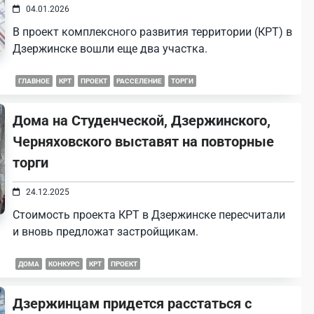
04.01.2026
В проект комплексного развития территории (КРТ) в
Дзержинске вошли еще два участка.
ГЛАВНОЕ
КРТ
ПРОЕКТ
РАССЕЛЕНИЕ
ТОРГИ
Дома на Студенческой, Дзержинского,
Черняховского выставят на повторные
торги
24.12.2025
Стоимость проекта КРТ в Дзержинске пересчитали
и вновь предложат застройщикам.
ДОМА
КОНКУРС
КРТ
ПРОЕКТ
Дзержинцам придется расстаться с