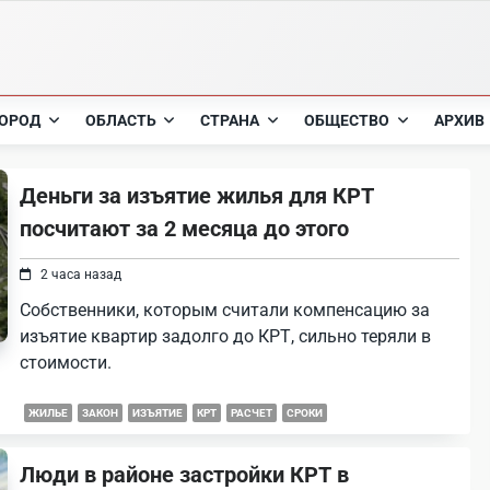
ОРОД
ОБЛАСТЬ
СТРАНА
ОБЩЕСТВО
АРХИВ
Деньги за изъятие жилья для КРТ
посчитают за 2 месяца до этого
2 часа назад
Собственники, которым считали компенсацию за
изъятие квартир задолго до КРТ, сильно теряли в
стоимости.
ЖИЛЬЕ
ЗАКОН
ИЗЪЯТИЕ
КРТ
РАСЧЕТ
СРОКИ
Люди в районе застройки КРТ в