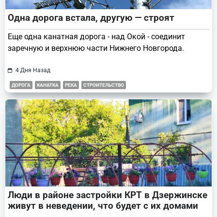
Одна дорога встала, другую — строят
Еще одна канатная дорога - над Окой - соединит
заречную и верхнюю части Нижнего Новгорода.
4 Дня Назад
ДОРОГА
КАНАТКА
РЕКА
СТРОИТЕЛЬСТВО
Люди в районе застройки КРТ в Дзержинске
живут в неведении, что будет с их домами