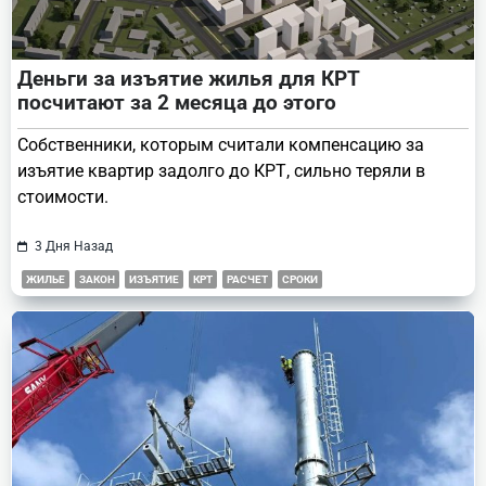
Деньги за изъятие жилья для КРТ
посчитают за 2 месяца до этого
Собственники, которым считали компенсацию за
изъятие квартир задолго до КРТ, сильно теряли в
стоимости.
3 Дня Назад
ЖИЛЬЕ
ЗАКОН
ИЗЪЯТИЕ
КРТ
РАСЧЕТ
СРОКИ