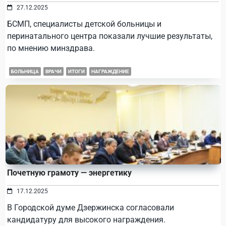
27.12.2025
БСМП, специалисты детской больницы и
перинатального центра показали лучшие результаты,
по мнению минздрава.
БОЛЬНИЦА
ВРАЧИ
ИТОГИ
НАГРАЖДЕНИЕ
Почетную грамоту — энергетику
17.12.2025
В Городской думе Дзержинска согласовали
кандидатуру для высокого награждения.