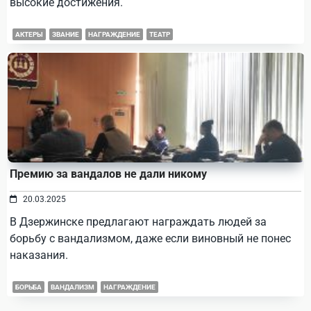
высокие достижения.
АКТЕРЫ
ЗВАНИЕ
НАГРАЖДЕНИЕ
ТЕАТР
Премию за вандалов не дали никому
20.03.2025
В Дзержинске предлагают награждать людей за
борьбу с вандализмом, даже если виновный не понес
наказания.
БОРЬБА
ВАНДАЛИЗМ
НАГРАЖДЕНИЕ