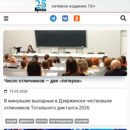
Skip
сетевое издание 16+
to
content
Число отличников — две «пятерки»
19.05.2026
В минувшие выходные в Дзержинске чествовали
отличников Тотального диктанта-2026.
АКЦИЯ
ДИКТАНТ
ИТОГИ
НАГРАЖДЕНИЕ
ОЦЕНКИ