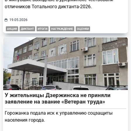
отличников Тотального диктанта-2026.
19.05.2026
АКЦИЯ
ДИКТАНТ
ИТОГИ
НАГРАЖДЕНИЕ
ОЦЕНКИ
У жительницы Дзержинска не приняли
заявление на звание «Ветеран труда»
Горожанка подала иск к управлению соцзащиты
населения города.