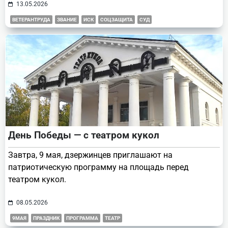
13.05.2026
ВЕТЕРАНТРУДА
ЗВАНИЕ
ИСК
СОЦЗАЩИТА
СУД
День Победы — с театром кукол
Завтра, 9 мая, дзержинцев приглашают на
патриотическую программу на площадь перед
театром кукол.
08.05.2026
9МАЯ
ПРАЗДНИК
ПРОГРАММА
ТЕАТР