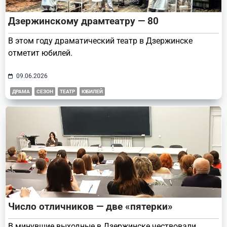
Дзержинскому драмтеатру — 80
В этом году драматический театр в Дзержинске
отметит юбилей.
09.06.2026
ДРАМА
СЕЗОН
ТЕАТР
ЮБИЛЕЙ
Число отличников — две «пятерки»
В минувшие выходные в Дзержинске чествовали