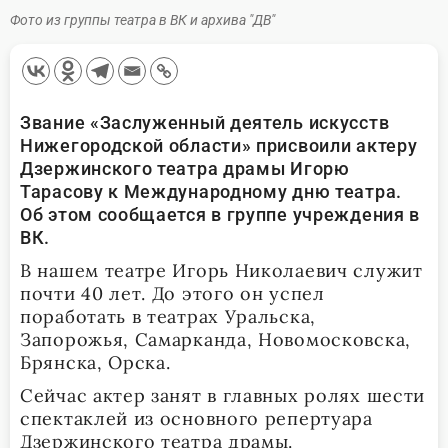
Фото из группы театра в ВК и архива "ДВ"
Звание «Заслуженный деятель искусств
Нижегородской области» присвоили актеру
Дзержинского театра драмы Игорю
Тарасову к Международному дню театра.
Об этом сообщается в группе учреждения в
ВК.
В нашем театре Игорь Николаевич служит
почти 40 лет. До этого он успел
поработать в театрах Уральска,
Запорожья, Самарканда, Новомосковска,
Брянска, Орска.
Сейчас актер занят в главных ролях шести
спектаклей из основного репертуара
Дзержинского театра драмы.