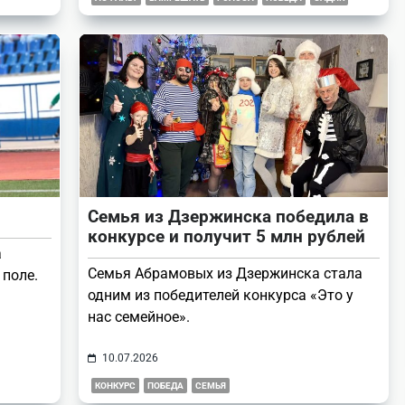
Семья из Дзержинска победила в
конкурсе и получит 5 млн рублей
а
Семья Абрамовых из Дзержинска стала
 поле.
одним из победителей конкурса «Это у
нас семейное».
10.07.2026
КОНКУРС
ПОБЕДА
СЕМЬЯ