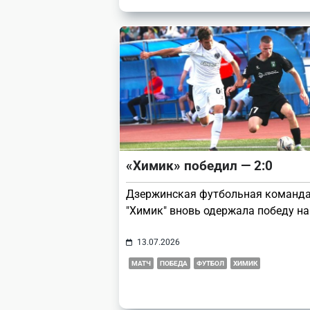
«Химик» победил — 2:0
Дзержинская футбольная команд
"Химик" вновь одержала победу на
13.07.2026
МАТЧ
ПОБЕДА
ФУТБОЛ
ХИМИК