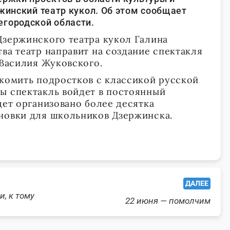
жинский театр кукол. Об этом сообщает
городской области.
Дзержинского театра кукол Галина
ва театр направит на создание спектакля
 Василия Жуковского.
акомить подростков с классикой русской
ы спектакль войдет в постоянный
дет организовано более десятка
новки для школьников Дзержинска.
ДАЛЕЕ
и, к тому
22 июня — помолчим