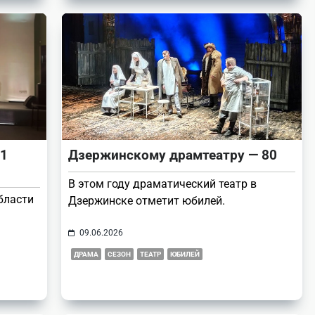
 1
Дзержинскому драмтеатру — 80
В этом году драматический театр в
бласти
Дзержинске отметит юбилей.
09.06.2026
ДРАМА
СЕЗОН
ТЕАТР
ЮБИЛЕЙ