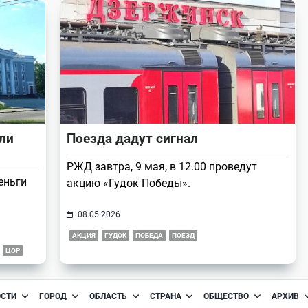
ли
Поезда дадут сигнал
РЖД завтра, 9 мая, в 12.00 проведут
еньги
акцию «Гудок Победы».
08.05.2026
АКЦИЯ
ГУДОК
ПОБЕДА
ПОЕЗД
ЦОР
ОСТИ
ГОРОД
ОБЛАСТЬ
СТРАНА
ОБЩЕСТВО
АРХИВ