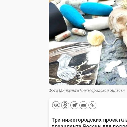
Фото Минкульта Нижегородской области
Три нижегородских проекта 
президента России для подд