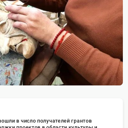
вошли в число получателей грантов
ержки проектов в области культуры и