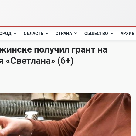
ОРОД
ОБЛАСТЬ
СТРАНА
ОБЩЕСТВО
АРХИВ
ржинске получил грант на
 «Светлана» (6+)