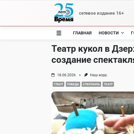
Skip
to
сетевое издание 16+
content
ГЛАВНАЯ
НОВОСТИ
Г
Театр кукол в Дзе
создание спектакля
18.06.2026
Наш корр.
ГРАНТ
ПОБЕДА
СПЕКТАКЛЬ
ТЕАТР