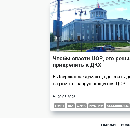
Чтобы спасти ЦОР, его реши
прикрепить к ДКХ
В Дзержинске думают, где взять д
на ремонт разрушающегося ЦОР.
20.05.2026
ГРАНТ
ДКХ
ДУМА
КУЛЬТУРА
ОБЪЕДИНЕНИЕ
ГЛАВНАЯ
НОВ