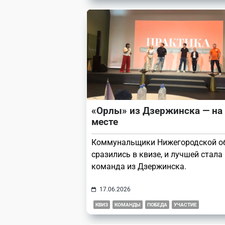
«Орлы» из Дзержинска — на
месте
Коммунальщики Нижегородской о
сразились в квизе, и лучшей стала
команда из Дзержинска.
17.06.2026
КВИЗ
КОМАНДЫ
ПОБЕДА
УЧАСТИЕ