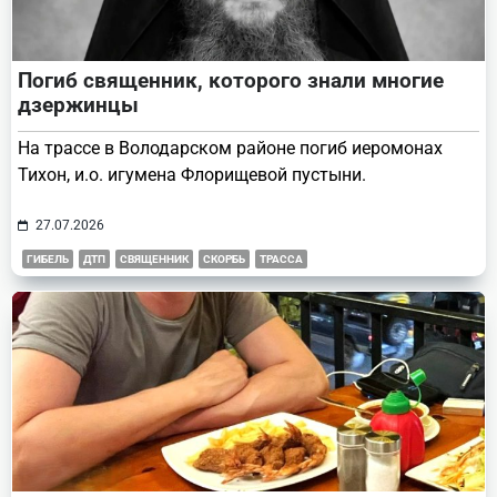
Погиб священник, которого знали многие
дзержинцы
На трассе в Володарском районе погиб иеромонах
Тихон, и.о. игумена Флорищевой пустыни.
27.07.2026
ГИБЕЛЬ
ДТП
СВЯЩЕННИК
СКОРБЬ
ТРАССА