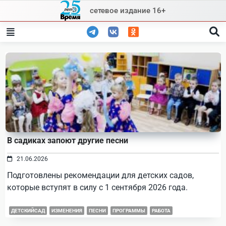
Skip
сетевое издание 16+
to
content
В садиках запоют другие песни
21.06.2026
Подготовлены рекомендации для детских садов,
которые вступят в силу с 1 сентября 2026 года.
ДЕТСКИЙСАД
ИЗМЕНЕНИЯ
ПЕСНИ
ПРОГРАММЫ
РАБОТА