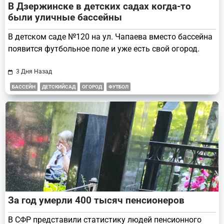
В Дзержинске в детских садах когда-то
были уличные бассейны
В детском саде №120 на ул. Чапаева вместо бассейна
появится футбольное поле и уже есть свой огород.
3 Дня Назад
БАССЕЙН
ДЕТСКИЙСАД
ОГОРОД
ФУТБОЛ
За год умерли 400 тысяч пенсионеров
В СФР представили статистику людей пенсионного