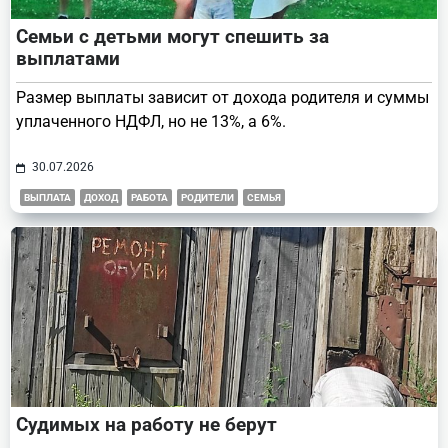
Семьи с детьми могут спешить за
выплатами
Размер выплаты зависит от дохода родителя и суммы
уплаченного НДФЛ, но не 13%, а 6%.
30.07.2026
ВЫПЛАТА
ДОХОД
РАБОТА
РОДИТЕЛИ
СЕМЬЯ
Судимых на работу не берут