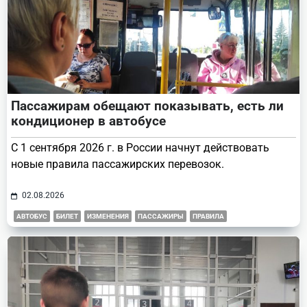
Пассажирам обещают показывать, есть ли
кондиционер в автобусе
С 1 сентября 2026 г. в России начнут действовать
новые правила пассажирских перевозок.
02.08.2026
АВТОБУС
БИЛЕТ
ИЗМЕНЕНИЯ
ПАССАЖИРЫ
ПРАВИЛА