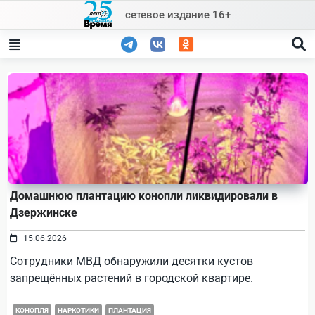
Skip
сетевое издание 16+
to
content
Домашнюю плантацию конопли ликвидировали в
Дзержинске
15.06.2026
Сотрудники МВД обнаружили десятки кустов
запрещённых растений в городской квартире.
КОНОПЛЯ
НАРКОТИКИ
ПЛАНТАЦИЯ