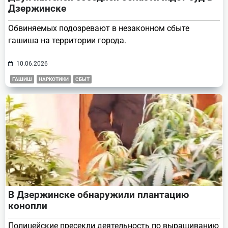
Дзержинске
Обвиняемых подозревают в незаконном сбыте
гашиша на территории города.
10.06.2026
ГАШИШ
НАРКОТИКИ
СБЫТ
В Дзержинске обнаружили плантацию
конопли
Полицейские пресекли деятельность по выращиванию