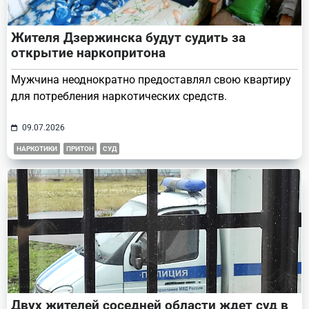
Жителя Дзержинска будут судить за
открытие наркопритона
Мужчина неоднократно предоставлял свою квартиру
для потребления наркотических средств.
09.07.2026
НАРКОТИКИ
ПРИТОН
СУД
Двух жителей соседней области ждет суд в