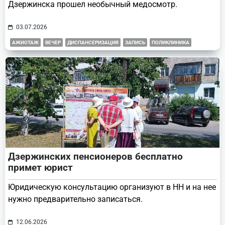
Дзержинска прошел необычный медосмотр.
03.07.2026
АЖИОТАЖ
ВЕЧЕР
ДИСПАНСЕРИЗАЦИЯ
ЗАПИСЬ
ПОЛИКЛИНИКА
Дзержинских пенсионеров бесплатно
примет юрист
Юридическую консультацию организуют в НН и на нее
нужно предварительно записаться.
12.06.2026