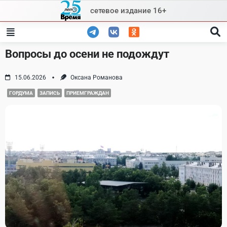
Skip
сетевое издание 16+
to
content
Вопросы до осени не подождут
15.06.2026
Оксана Романова
ГОРДУМА
ЗАПИСЬ
ПРИЕМГРАЖДАН