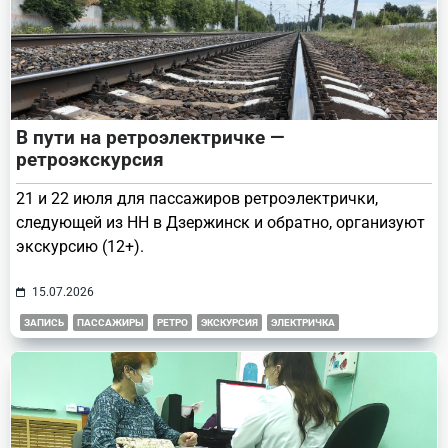
В пути на ретроэлектричке —
ретроэкскурсия
21 и 22 июля для пассажиров ретроэлектрички,
следующей из НН в Дзержинск и обратно, организуют
экскурсию (12+).
15.07.2026
ЗАПИСЬ
ПАССАЖИРЫ
РЕТРО
ЭКСКУРСИЯ
ЭЛЕКТРИЧКА