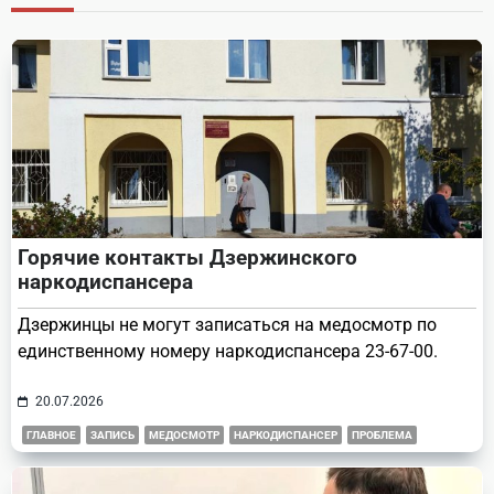
reader-
text">Page</span>
Горячие контакты Дзержинского
наркодиспансера
Дзержинцы не могут записаться на медосмотр по
единственному номеру наркодиспансера 23-67-00.
20.07.2026
ГЛАВНОЕ
ЗАПИСЬ
МЕДОСМОТР
НАРКОДИСПАНСЕР
ПРОБЛЕМА