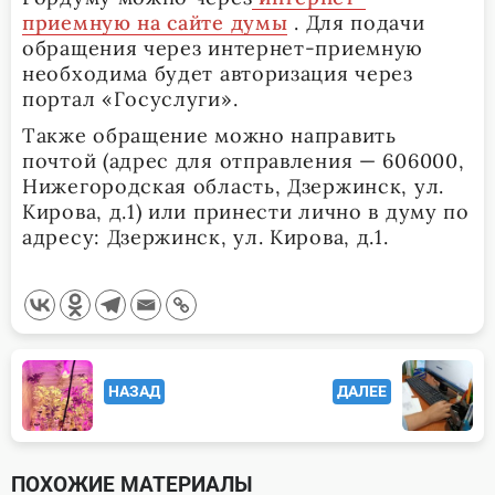
приемную на сайте думы
. Для подачи
обращения через интернет-приемную
необходима будет авторизация через
портал «Госуслуги».
Также обращение можно направить
почтой (адрес для отправления — 606000,
Нижегородская область, Дзержинск, ул.
Кирова, д.1) или принести лично в думу по
адресу: Дзержинск, ул. Кирова, д.1.
<span
НАЗАД
ДАЛЕЕ
class="nav-
subtitle
screen-
ПОХОЖИЕ МАТЕРИАЛЫ