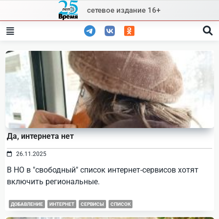
Skip
сетевое издание 16+
to
content
Да, интернета нет
26.11.2025
В НО в "свободный" список интернет-сервисов хотят
включить региональные.
ДОБАВЛЕНИЕ
ИНТЕРНЕТ
СЕРВИСЫ
СПИСОК