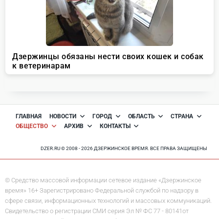
ГЛАВНАЯ
НОВОСТИ
ГОРОД
ОБЛАСТЬ
СТРАНА
ОБЩЕСТВО
АРХИВ
КОНТАКТЫ
DZER.RU © 2008 - 2026 ДЗЕРЖИНСКОЕ ВРЕМЯ. ВСЕ ПРАВА ЗАЩИЩЕНЫ
© Средство массовой информации сетевое издание «Дзержинское
время» 16+ Зарегистрировано Федеральной службой по надзору в
сфере связи, информационных технологий и массовых коммуникаций.
Свидетельство о регистрации СМИ серия Эл № ФС 77 - 80141от