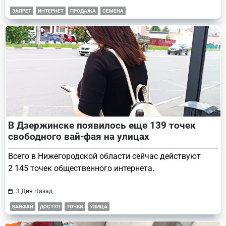
ЗАПРЕТ
ИНТЕРНЕТ
ПРОДАЖА
СЕМЕНА
В Дзержинске появилось еще 139 точек
свободного вай-фая на улицах
Всего в Нижегородской области сейчас действуют
2 145 точек общественного интернета.
3 Дня Назад
ВАЙФАЙ
ДОСТУП
ТОЧКИ
УЛИЦА