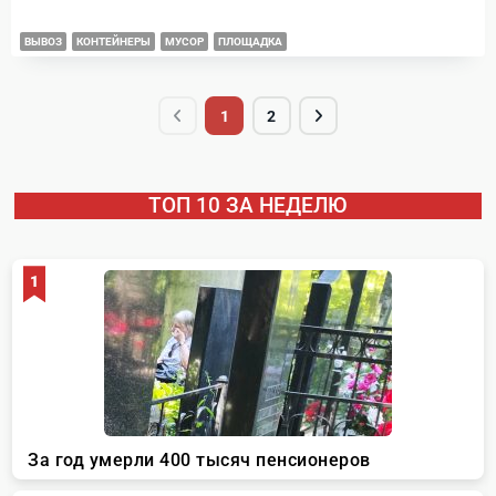
ВЫВОЗ
КОНТЕЙНЕРЫ
МУСОР
ПЛОЩАДКА
1
2
ТОП 10 ЗА НЕДЕЛЮ