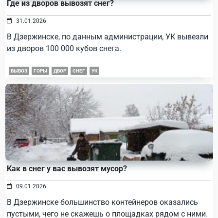
Где из дворов вывозят снег?
31.01.2026
В Дзержинске, по данным администрации, УК вывезли
из дворов 100 000 кубов снега.
ВЫВОЗ
ГОРЫ
ДВОР
СНЕГ
УК
Как в снег у вас вывозят мусор?
09.01.2026
В Дзержинске большинство контейнеров оказались
пустыми, чего не скажешь о площадках рядом с ними.