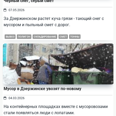
Черный снег, серый смет
07.05.2026
За Дзержинском растет куча грязи - тающий снег с
мусором и пыльный смет с дорог.
ВЫВОЗ
ПОЛИГОН
СКЛАДИРОВАНИЕ
СМЕТ
ТОННЫ
Мусор в Дзержинске увозят по-новому
04.03.2026
На контейнерных площадках вместе с мусоровозами
стали появляться люди с лопатами.