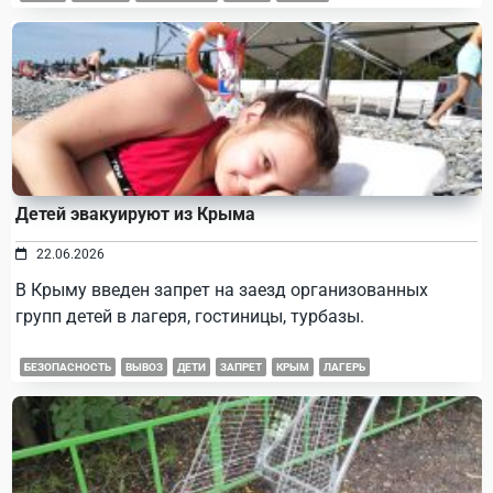
Детей эвакуируют из Крыма
22.06.2026
В Крыму введен запрет на заезд организованных
групп детей в лагеря, гостиницы, турбазы.
БЕЗОПАСНОСТЬ
ВЫВОЗ
ДЕТИ
ЗАПРЕТ
КРЫМ
ЛАГЕРЬ