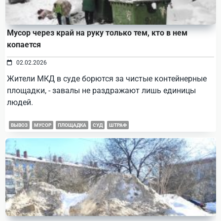
Мусор через край на руку только тем, кто в нем
копается
02.02.2026
Жители МКД в суде борются за чистые контейнерные
площадки, - завалы не раздражают лишь единицы
людей.
ВЫВОЗ
МУСОР
ПЛОЩАДКА
СУД
ШТРАФ