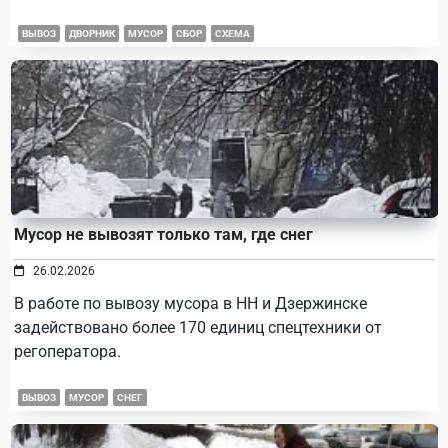
ВЫВОЗ
ДВОРНИК
МУСОР
СБОР
СХЕМА
Мусор не вывозят только там, где снег
26.02.2026
В работе по вывозу мусора в НН и Дзержинске
задействовано более 170 единиц спецтехники от
регоператора.
ВЫВОЗ
МУСОР
СНЕГ