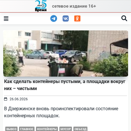
Skip
сетевое издание 16+
to
content
Как сделать контейнеры пустыми, а площадки вокруг
них – чистыми
26.06.2026
В Дзержинске вновь проинспектировали состояние
контейнерных площадок.
ВЫВОЗ
ГЛАВНОЕ
КОНТЕЙНЕРЫ
МУСОР
ОБЪЕЗД