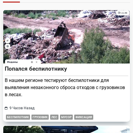
reader-
text">Page</span>
Попался беспилотнику
В нашем регионе тестируют беспилотники для
выявления незаконного сброса отходов с грузовиков
в лесах.
9 Часов Назад
БЕСПИЛОТНИК
ГРУЗОВИК
ЛЕС
МУСОР
ФИКСАЦИЯ