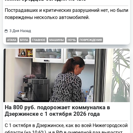
Пострадавших и критических разрушений нет, но были
повреждены несколько автомобилей.
3 Дня Назад
АТАКА
БПЛА
ГЛАВНОЕ
МАШИНЫ
НОЧЬ
ПОВРЕЖДЕНИЯ
На 800 руб. подорожает коммуналка в
Дзержинске с 1 октября 2026 года
С 1 октября в Дзержинске, как во всей Нижегородской
области (на 10,6%), и в РФ в очередной раз вырастут