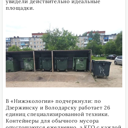
увидели действительно идеальные
площадки.
В «Нижэкологии» подчеркнули: по
Дзержинску и Володарску работает 26
единиц специализированной техники.
Контейнеры для обычного мусора
опустошаются ежедневно, а КГО с каждой