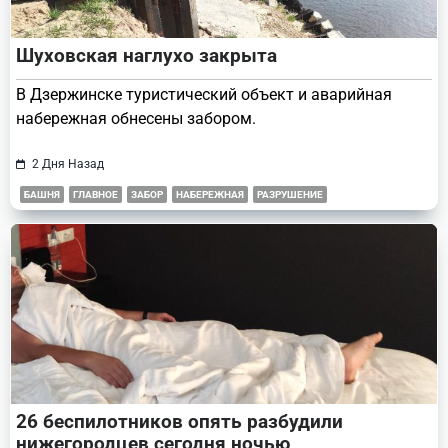
Шуховская наглухо закрыта
В Дзержинске туристический объект и аварийная
набережная обнесены забором.
2 Дня Назад
БАШНЯ
ГЛАВНОЕ
ЗАБОР
НАБЕРЕЖНАЯ
РАЗРУШЕНИЕ
26 беспилотников опять разбудили
нижегородцев сегодня ночью