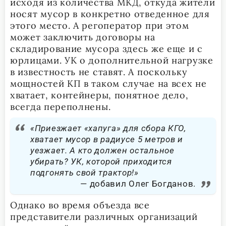
исходя из количества МКД, откуда жители
носят мусор в конкретно отведенное для
этого место. А регоператор при этом
может заключить договоры на
складирование мусора здесь же еще и с
юрлицами. УК о дополнительной нагрузке
в известность не ставят. А поскольку
мощностей КП в таком случае на всех не
хватает, контейнеры, понятное дело,
всегда переполнены.
«Приезжает «хапуга» для сбора КГО,
хватает мусор в радиусе 5 метров и
уезжает. А кто должен остальное
убирать? УК, которой приходится
подгонять свой трактор!»
добавил Олег Богданов.
Однако во время объезда все
представители различных организаций