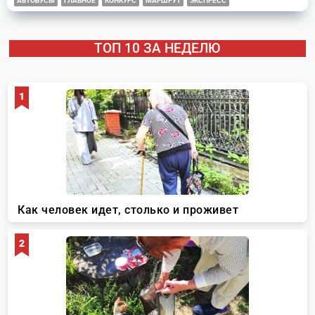
АВТОБУСЫ
ГЛАВНОЕ
КОНКУРС
МАРШРУТ
ЭКСПРЕСС
ТОП 10 ЗА НЕДЕЛЮ