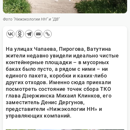
Фото "Нижэкологии НН" и "ДВ"
На улицах Чапаева, Пирогова, Ватутина
жители недавно увидели идеально чистые
контейнерные площадки – в мусорных
баках было пусто, а рядом с ними – ни
единого пакета, коробки и каких-либо
других отходов. Именно сюда приехали
посмотреть состояние точек сбора ТКО
глава Дзержинска Михаил Клинков, его
заместитель Денис Дергунов,
представители «Нижэкологии НН» и
управляющих компаний.