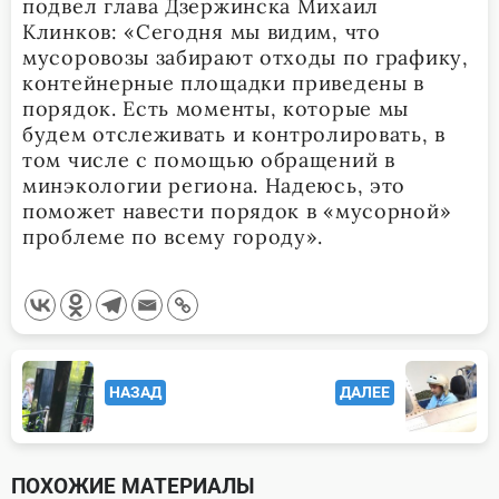
подвел глава Дзержинска Михаил
Клинков: «Сегодня мы видим, что
мусоровозы забирают отходы по графику,
контейнерные площадки приведены в
порядок. Есть моменты, которые мы
будем отслеживать и контролировать, в
том числе с помощью обращений в
минэкологии региона. Надеюсь, это
поможет навести порядок в «мусорной»
проблеме по всему городу».
<span
НАЗАД
ДАЛЕЕ
class="nav-
subtitle
screen-
ПОХОЖИЕ МАТЕРИАЛЫ