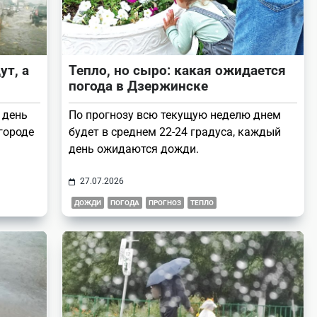
ут, а
Тепло, но сыро: какая ожидается
погода в Дзержинске
 день
По прогнозу всю текущую неделю днем
городе
будет в среднем 22-24 градуса, каждый
день ожидаются дожди.
27.07.2026
ДОЖДИ
ПОГОДА
ПРОГНОЗ
ТЕПЛО