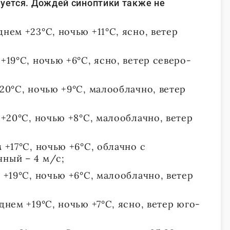
руется. Дождей синоптики также не
днем +23°С, ночью +11°С, ясно, ветер
+19°С, ночью +6°С, ясно, ветер северо-
+20°С, ночью +9°С, малооблачно, ветер
м +20°С, ночью +8°С, малооблачно, ветер
 +17°С, ночью +6°С, облачно с
чный – 4 м/с;
м +19°С, ночью +6°С, малооблачно, ветер
днем +19°С, ночью +7°С, ясно, ветер юго-