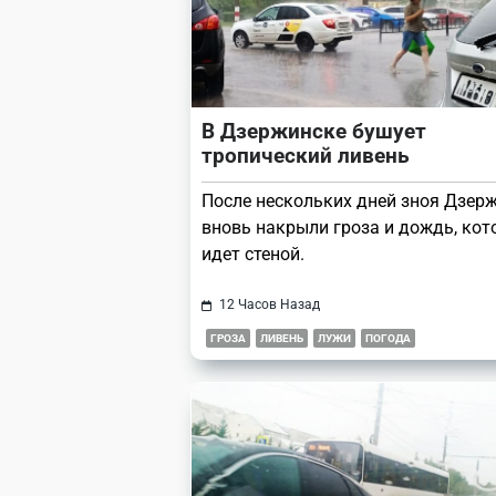
В Дзержинске бушует
тропический ливень
После нескольких дней зноя Дзер
вновь накрыли гроза и дождь, ко
идет стеной.
12 Часов Назад
ГРОЗА
ЛИВЕНЬ
ЛУЖИ
ПОГОДА