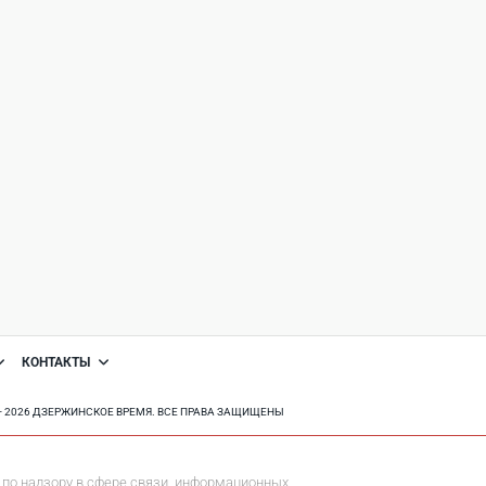
КОНТАКТЫ
8 - 2026 ДЗЕРЖИНСКОЕ ВРЕМЯ. ВСЕ ПРАВА ЗАЩИЩЕНЫ
по надзору в сфере связи, информационных