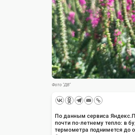
Фото "ДВ"
По данным сервиса Яндекс.П
почти по-летнему тепло: в б
термометра поднимется до о