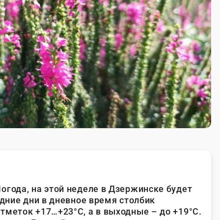
огода, на этой неделе в Дзержинске будет
удние дни в дневное время столбик
тметок +17…+23°С, а в выходные – до +19°С.