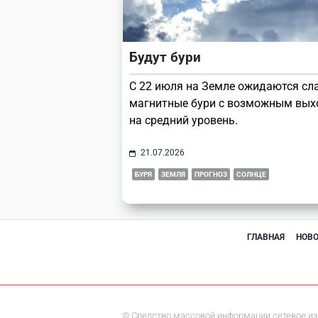
Будут бури
С 22 июля на Земле ожидаются сл
магнитные бури с возможным вы
на средний уровень.
21.07.2026
БУРЯ
ЗЕМЛЯ
ПРОГНОЗ
СОЛНЦЕ
ГЛАВНАЯ
НОВ
© Средство массовой информации сетевое из