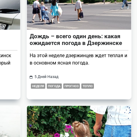
Дождь – всего один день: какая
ожидается погода в Дзержинске
жинск
На этой неделе дзержинцев ждет теплая и
торый
в основном ясная погода.
5 Дней Назад
НЕДЕЛЯ
ПОГОДА
ПРОГНОЗ
ТЕПЛО