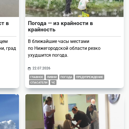
ст в
Погода — из крайности в
крайность
ющем
В ближайшие часы местами
ни, град
по Нижегородской области резко
ухудшится погода.
22.07.2026
ГЛАВНОЕ
ЛИВНИ
ПОГОДА
ПРЕДУПРЕЖДЕНИЕ
СПАСАТЕЛИ
ЧС