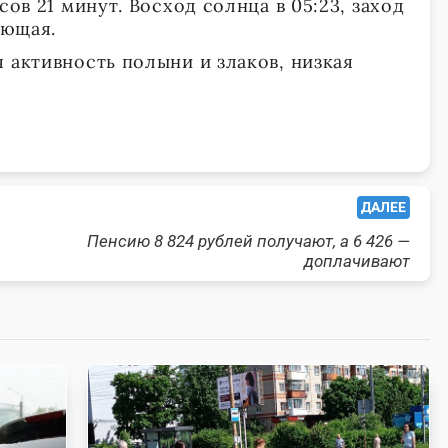
сов 21 минут. Восход солнца в 05:23, заход
ающая.
 активность полыни и злаков, низкая
ДАЛЕЕ
Пенсию 8 824 рублей получают, а 6 426 —
доплачивают