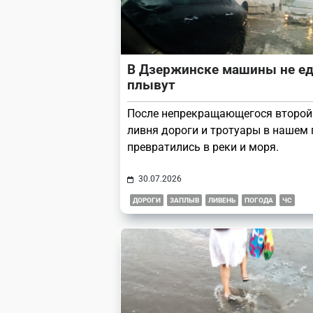
В Дзержинске машины не ед
плывут
После непрекращающегося второй
ливня дороги и тротуары в нашем 
превратились в реки и моря.
30.07.2026
ДОРОГИ
ЗАПЛЫВ
ЛИВЕНЬ
ПОГОДА
ЧС