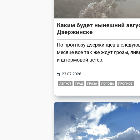
Каким будет нынешний авгу
Дзержинске
По прогнозу дзержинцев в следу
месяце все так же ждут грозы, лив
и штормовой ветер.
23.07.2026
АВГУСТ
ГРАД
ГРОЗА
ПОГОДА
ПРОГНОЗ