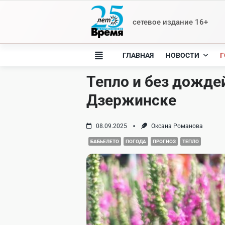
Skip
to
сетевое издание 16+
content
ГЛАВНАЯ
НОВОСТИ
Г
Тепло и без дожде
Дзержинске
08.09.2025
Оксана Романова
БАБЬЕЛЕТО
ПОГОДА
ПРОГНОЗ
ТЕПЛО