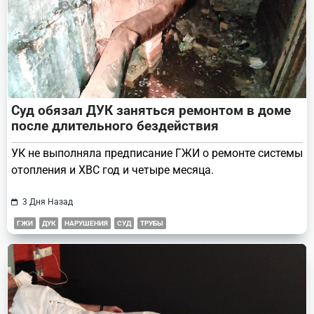
Суд обязал ДУК заняться ремонтом в доме
после длительного бездействия
УК не выполняла предписание ГЖИ о ремонте системы
отопления и ХВС год и четыре месяца.
3 Дня Назад
ГЖИ
ДУК
НАРУШЕНИЯ
СУД
ТРУБЫ