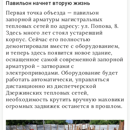
Павильон начнет вторую жизнь
Первая точка объезда — павильон
запорной арматуры магистральных
тепловых сетей по адресу: ул. Попова, 8.
Здесь много лет стоял устаревший
корпус. Сейчас его полностью
демонтировали вместе с оборудованием,
и теперь здесь появится новое здание,
оснащенное самой современной запорной
арматурой – затворами с
электроприводами. Оборудование будет
работать автоматически, управляться
дистанционно из диспетчерской
Дзержинских тепловых сетей,
необходимость крутить вручную маховики
огромных задвижек останется в прошлом.