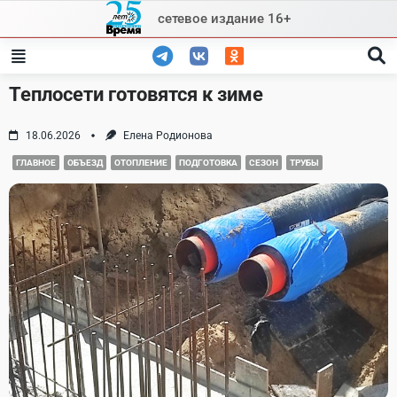
Skip
сетевое издание 16+
to
content
Теплосети готовятся к зиме
18.06.2026
Елена Родионова
ГЛАВНОЕ
ОБЪЕЗД
ОТОПЛЕНИЕ
ПОДГОТОВКА
СЕЗОН
ТРУБЫ