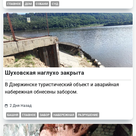
ГЛАВНОЕ
ДОМ
СОБАКИ
СУД
Шуховская наглухо закрыта
В Дзержинске туристический объект и аварийная
набережная обнесены забором.
2 Дня Назад
БАШНЯ
ГЛАВНОЕ
ЗАБОР
НАБЕРЕЖНАЯ
РАЗРУШЕНИЕ