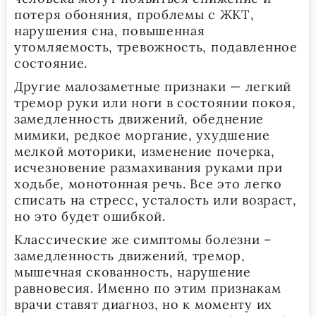
потеря обоняния, проблемы с ЖКТ,
нарушения сна, повышенная
утомляемость, тревожность, подавленное
состояние.
Другие малозаметные признаки — легкий
тремор руки или ноги в состоянии покоя,
замедленность движений, обеднение
мимики, редкое моргание, ухудшение
мелкой моторики, изменение почерка,
исчезновение размахивания руками при
ходьбе, монотонная речь. Все это легко
списать на стресс, усталость или возраст,
но это будет ошибкой.
Классические же симптомы болезни –
замедленность движений, тремор,
мышечная скованность, нарушение
равновесия. Именно по этим признакам
врачи ставят диагноз, но к моменту их