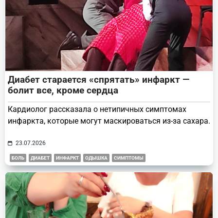
Диабет старается «спрятать» инфаркт —
болит все, кроме сердца
Кардиолог рассказала о нетипичных симптомах
инфаркта, которые могут маскироваться из-за сахара.
23.07.2026
БОЛЬ
ДИАБЕТ
ИНФАРКТ
ОДЫШКА
СИМПТОМЫ