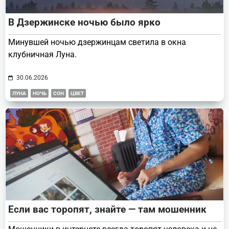
В Дзержинске ночью было ярко
Минувшей ночью дзержинцам светила в окна
клубничная Луна.
30.06.2026
ЛУНА
НОЧЬ
СОН
ЦВЕТ
Если вас торопят, знайте — там мошенник