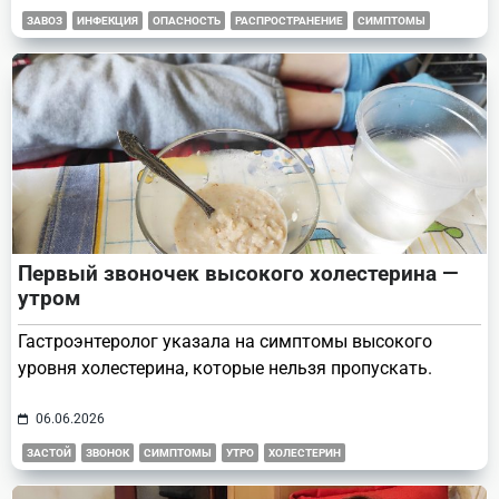
ЗАВОЗ
ИНФЕКЦИЯ
ОПАСНОСТЬ
РАСПРОСТРАНЕНИЕ
СИМПТОМЫ
Первый звоночек высокого холестерина —
утром
Гастроэнтеролог указала на симптомы высокого
уровня холестерина, которые нельзя пропускать.
06.06.2026
ЗАСТОЙ
ЗВОНОК
СИМПТОМЫ
УТРО
ХОЛЕСТЕРИН