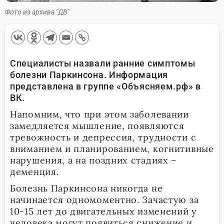
Фото из архива "ДВ"
Специалисты назвали ранние симптомы
болезни Паркинсона. Информация
представлена в группе «Объясняем.рф» в
ВК.
Напомним, что при этом заболевании
замедляется мышление, появляются
тревожность и депрессия, трудности с
вниманием и планированием, когнитивные
нарушения, а на поздних стадиях –
деменция.
Болезнь Паркинсона никогда не
начинается одномоментно. Зачастую за
10-15 лет до двигательных изменений у
человека могут появиться снижение и