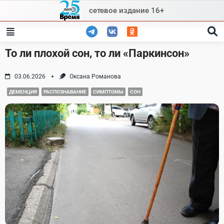
Skip
сетевое издание 16+
to
content
То ли плохой сон, то ли «Паркинсон»
03.06.2026
Оксана Романова
ДЕМЕНЦИЯ
РАСПОЗНАВАНИЕ
СИМПТОМЫ
СОН