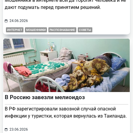
Мошенники в интернете всегда торопят человека и не
дают подумать перед принятием решений.
24.06.2026
ИНТЕРНЕТ
МОШЕННИКИ
РАСПОЗНАВАНИЕ
СОВЕТЫ
В Россию завезли мелиоидоз
В РФ зарегистрировали завозной случай опасной
инфекции у туристки, которая вернулась из Таиланда.
23.06.2026