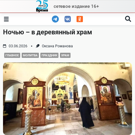
Skip
сетевое издание 16+
to
content
Ночью – в деревянный храм
03.06.2026
Оксана Романова
ГЛАВНОЕ
МОЛИТВА
ПРАЗДНИК
ХРАМ