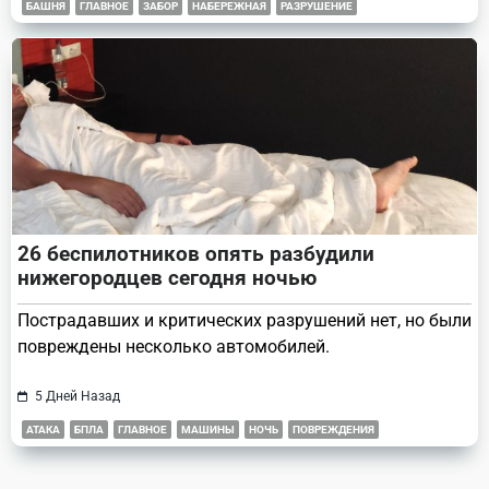
БАШНЯ
ГЛАВНОЕ
ЗАБОР
НАБЕРЕЖНАЯ
РАЗРУШЕНИЕ
26 беспилотников опять разбудили
нижегородцев сегодня ночью
Пострадавших и критических разрушений нет, но были
повреждены несколько автомобилей.
5 Дней Назад
АТАКА
БПЛА
ГЛАВНОЕ
МАШИНЫ
НОЧЬ
ПОВРЕЖДЕНИЯ