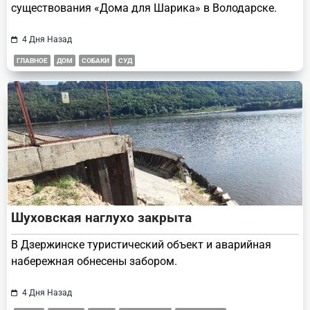
существования «Дома для Шарика» в Володарске.
4 Дня Назад
ГЛАВНОЕ
ДОМ
СОБАКИ
СУД
Шуховская наглухо закрыта
В Дзержинске туристический объект и аварийная
набережная обнесены забором.
4 Дня Назад