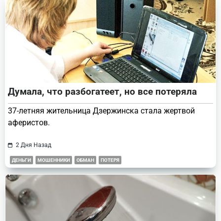
text">Page</span>
Думала, что разбогатеет, но все потеряла
37-летняя жительница Дзержинска стала жертвой
аферистов.
2 Дня Назад
ДЕНЬГИ
МОШЕННИКИ
ОБМАН
ПОТЕРЯ