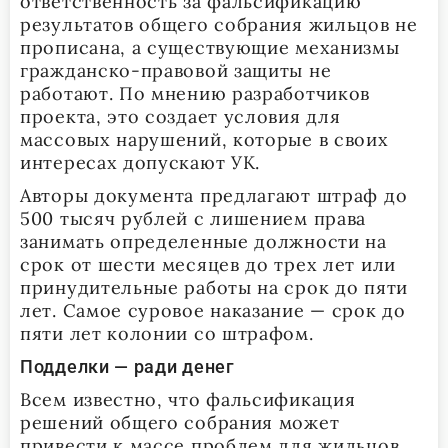
ответственность за фальсификацию
результатов общего собрания жильцов не
прописана, а существующие механизмы
гражданско-правовой защиты не
работают. По мнению разработчиков
проекта, это создает условия для
массовых нарушений, которые в своих
интересах допускают УК.
Авторы документа предлагают штраф до
500 тысяч рублей с лишением права
занимать определенные должности на
срок от шести месяцев до трех лет или
принудительные работы на срок до пяти
лет. Самое суровое наказание — срок до
пяти лет колонии со штрафом.
Подделки — ради денег
Всем известно, что фальсификация
решений общего собрания может
привести к массе проблем для жильцов.