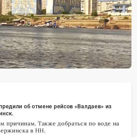
предили об отмене рейсов «Валдаев» из
инск.
м причинам. Также добраться по воде на
зержинска в НН.