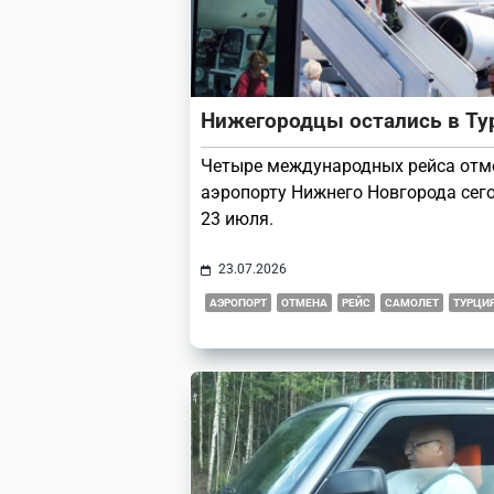
Нижегородцы остались в Ту
Четыре международных рейса отм
аэропорту Нижнего Новгорода сего
23 июля.
23.07.2026
АЭРОПОРТ
ОТМЕНА
РЕЙС
САМОЛЕТ
ТУРЦИ