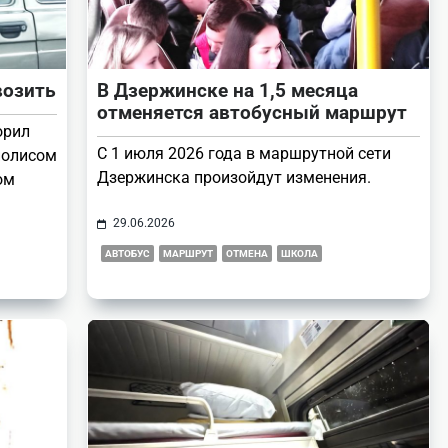
возить
В Дзержинске на 1,5 месяца
отменяется автобусный маршрут
орил
С 1 июля 2026 года в маршрутной сети
 полисом
Дзержинска произойдут изменения.
ом
29.06.2026
АВТОБУС
МАРШРУТ
ОТМЕНА
ШКОЛА