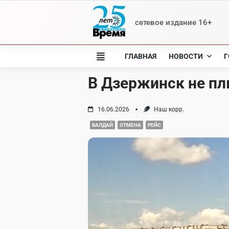
Skip
to
сетевое издание 16+
content
ГЛАВНАЯ
НОВОСТИ
Г
В Дзержинск не п
16.06.2026
Наш корр.
ВАЛДАЙ
ОТМЕНА
РЕЙС