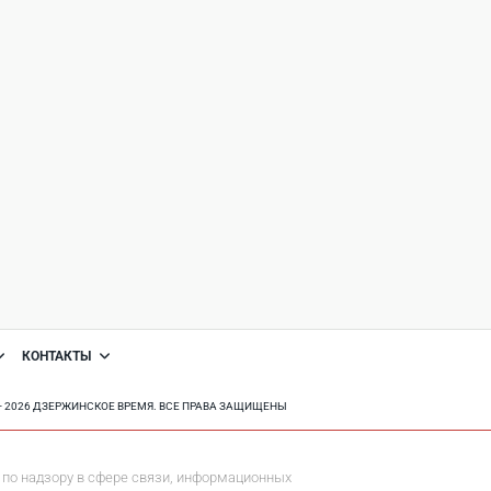
КОНТАКТЫ
8 - 2026 ДЗЕРЖИНСКОЕ ВРЕМЯ. ВСЕ ПРАВА ЗАЩИЩЕНЫ
по надзору в сфере связи, информационных