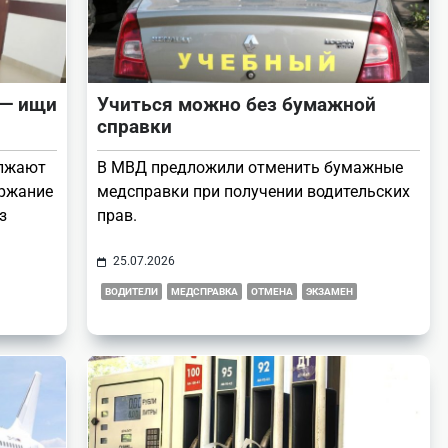
 — ищи
Учиться можно без бумажной
справки
олжают
В МВД предложили отменить бумажные
ержание
медсправки при получении водительских
з
прав.
25.07.2026
ВОДИТЕЛИ
МЕДСПРАВКА
ОТМЕНА
ЭКЗАМЕН