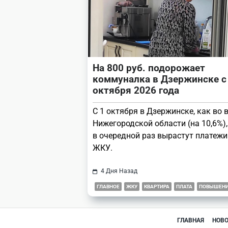
На 800 руб. подорожает
коммуналка в Дзержинске с
октября 2026 года
С 1 октября в Дзержинске, как во 
Нижегородской области (на 10,6%),
в очередной раз вырастут платежи
ЖКУ.
4 Дня Назад
ГЛАВНОЕ
ЖКУ
КВАРТИРА
ПЛАТА
ПОВЫШЕН
ГЛАВНАЯ
НОВ