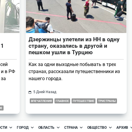
Дзержинцы улетели из НН в одну
 1
страну, оказались в другой и
пешком ушли в Турцию
всей
Как за одни выходные побывать в трех
 и в РФ
странах, рассказали путешественники из
 за
нашего города.
5 Дней Назад
ВПЕЧАТЛЕНИЯ
ГЛАВНОЕ
ПУТЕШЕСТВИЕ
ТРИСТРАНЫ
ИЕ
ОСТИ
ГОРОД
ОБЛАСТЬ
СТРАНА
ОБЩЕСТВО
АРХИВ