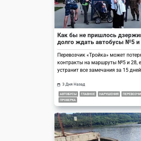
Как бы не пришлось дзерж
долго ждать автобусы №5 и
Перевозчик «Тройка» может потер
контракты на маршруты №5 и 28, е
устранит все замечания за 15 дней
3 Дня Назад
АВТОБУСЫ
ГЛАВНОЕ
НАРУШЕНИЯ
ПЕРЕВОЗЧИ
ПРОВЕРКА