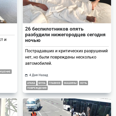
26 беспилотников опять
разбудили нижегородцев сегодня
кт и
ночью
Пострадавших и критических разрушений
нет, но были повреждены несколько
автомобилей.
РУШЕНИЕ
4 Дня Назад
АТАКА
БПЛА
ГЛАВНОЕ
МАШИНЫ
НОЧЬ
ПОВРЕЖДЕНИЯ