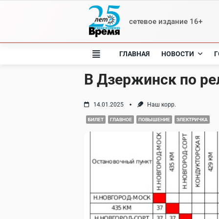
Skip
to
сетевое издание 16+
content
ГЛАВНАЯ
НОВОСТИ
Г
В Дзержинск по ре
14.01.2025
Наш корр.
БИЛЕТ
ГЛАВНОЕ
ПОВЫШЕНИЕ
ЭЛЕКТРИЧКА