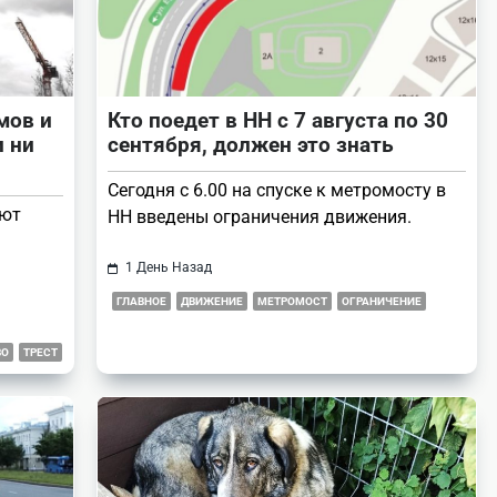
мов и
Кто поедет в НН с 7 августа по 30
и ни
сентября, должен это знать
Сегодня с 6.00 на спуске к метромосту в
ают
НН введены ограничения движения.
1 День Назад
ГЛАВНОЕ
ДВИЖЕНИЕ
МЕТРОМОСТ
ОГРАНИЧЕНИЕ
ВО
ТРЕСТ