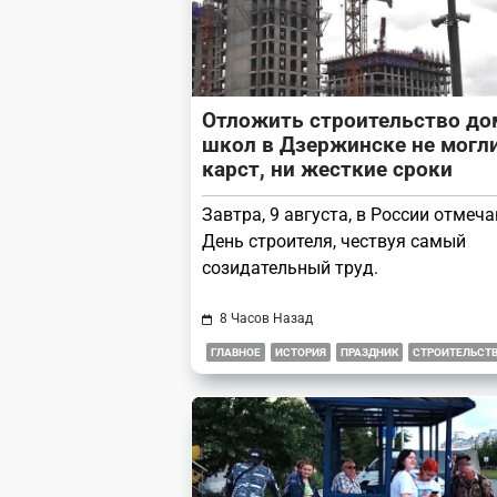
Отложить строительство до
школ в Дзержинске не могл
карст, ни жесткие сроки
Завтра, 9 августа, в России отмеч
День строителя, чествуя самый
созидательный труд.
8 Часов Назад
ГЛАВНОЕ
ИСТОРИЯ
ПРАЗДНИК
СТРОИТЕЛЬСТ