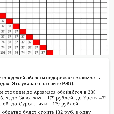
жегородской области подорожает стоимость
дах. Это указано на сайте РЖД.
й столицы до Арзамаса обойдётся в 338
бля, до Заволжья – 179 рублей, до Уреня 472
лей, до Суроватихи – 179 рублей.
 обратно будет стоить 132 руб. в одну