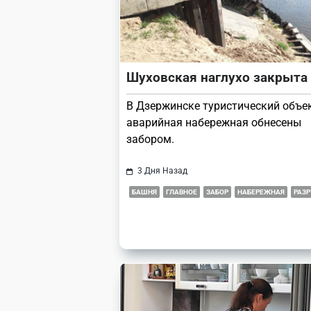
Шуховская наглухо закрыта
В Дзержинске туристический объе
аварийная набережная обнесены
забором.
3 Дня Назад
БАШНЯ
ГЛАВНОЕ
ЗАБОР
НАБЕРЕЖНАЯ
РАЗ