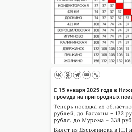
С 15 января 2025 года в Ни
проезда на пригородных поез
Теперь поездка из областно
рублей, до Балахны – 132 ру
рубля, до Мурома – 338 руб
Билет из Дзержинска в НН и