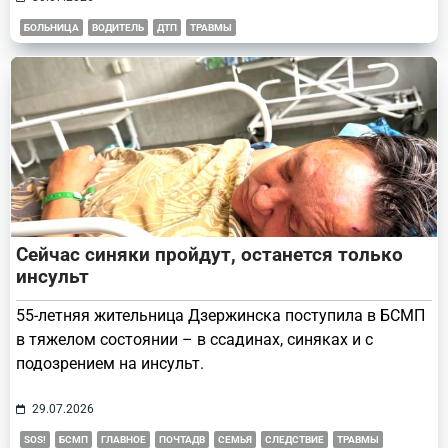
БОЛЬНИЦА
ВОДИТЕЛЬ
ДТП
ТРАВМЫ
Сейчас синяки пройдут, останется только
инсульт
55-летняя жительница Дзержинска поступила в БСМП
в тяжелом состоянии – в ссадинах, синяках и с
подозрением на инсульт.
29.07.2026
SOS!
БСМП
ГЛАВНОЕ
ПОЧТАДВ
СЕМЬЯ
СЛЕДСТВИЕ
ТРАВМЫ