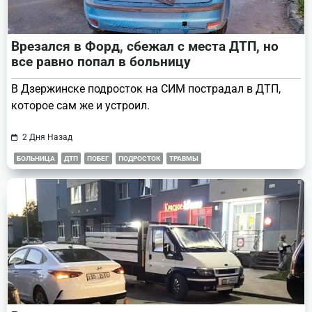
Врезался в Форд, сбежал с места ДТП, но
все равно попал в больницу
В Дзержинске подросток на СИМ пострадал в ДТП,
которое сам же и устроил.
2 Дня Назад
БОЛЬНИЦА
ДТП
ПОБЕГ
ПОДРОСТОК
ТРАВМЫ