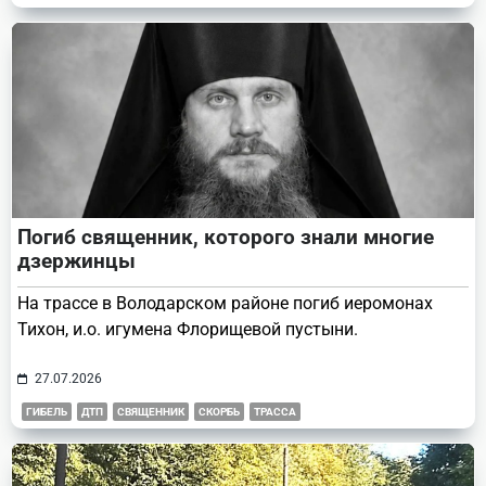
Погиб священник, которого знали многие
дзержинцы
На трассе в Володарском районе погиб иеромонах
Тихон, и.о. игумена Флорищевой пустыни.
27.07.2026
ГИБЕЛЬ
ДТП
СВЯЩЕННИК
СКОРБЬ
ТРАССА