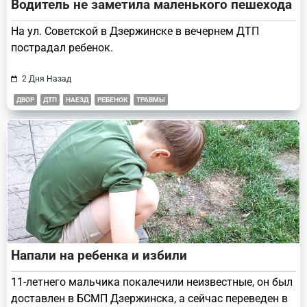
Водитель не заметила маленького пешехода
На ул. Советской в Дзержинске в вечернем ДТП
пострадал ребенок.
2 Дня Назад
ДВОР
ДТП
НАЕЗД
РЕБЕНОК
ТРАВМЫ
Напали на ребенка и избили
11-летнего мальчика покалечили неизвестные, он был
доставлен в БСМП Дзержинска, а сейчас переведен в