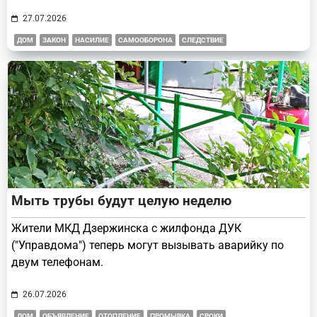
27.07.2026
ДОМ
ЗАКОН
НАСИЛИЕ
САМООБОРОНА
СЛЕДСТВИЕ
Мыть трубы будут целую неделю
Жители МКД Дзержинска с жилфонда ДУК
("Управдома") теперь могут вызывать аварийку по
двум телефонам.
26.07.2026
ДОМ
ОБЪЯВЛЕНИЕ
ОТОПЛЕНИЕ
ПРОМЫВКА
СРОКИ