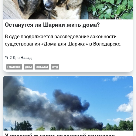
Останутся ли Шарики жить дома?
В суде продолжается расследование законности
существования «Дома для Шарика» в Володарске.
2 Дня Назад
ГЛАВНОЕ
ДОМ
СОБАКИ
СУД
У соседей — горит складской комплекс