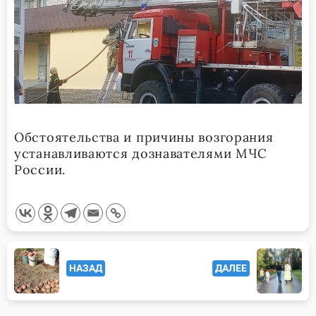
Обстоятельства и причины возгорания
устанавливаются дознавателями МЧС
России.
<span
НАЗАД
ДАЛЕЕ
class="nav-
subtitle