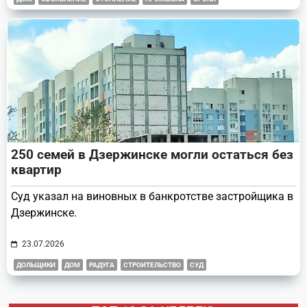
250 семей в Дзержинске могли остаться без
квартир
Суд указал на виновных в банкротстве застройщика в
Дзержинске.
23.07.2026
ДОЛЬЩИКИ
ДОМ
РАДУГА
СТРОИТЕЛЬСТВО
СУД