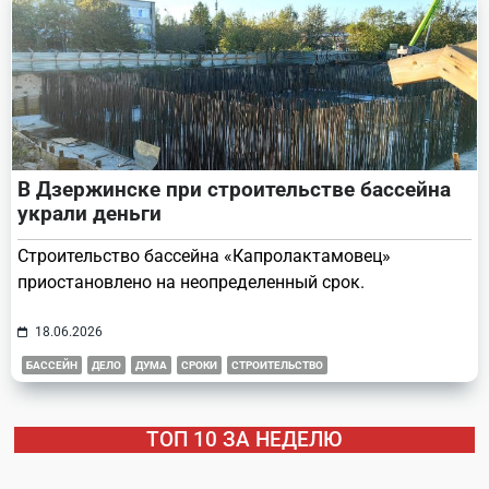
В Дзержинске при строительстве бассейна
украли деньги
Строительство бассейна «Капролактамовец»
приостановлено на неопределенный срок.
18.06.2026
БАССЕЙН
ДЕЛО
ДУМА
СРОКИ
СТРОИТЕЛЬСТВО
ТОП 10 ЗА НЕДЕЛЮ