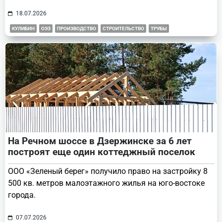
18.07.2026
КУЛИБИН
ОЭЗ
ПРОИЗВОДСТВО
СТРОИТЕЛЬСТВО
ТРУБЫ
На Речном шоссе в Дзержинске за 6 лет
построят еще один коттеджный поселок
ООО «Зеленый берег» получило право на застройку 8
500 кв. метров малоэтажного жилья на юго-востоке
города.
07.07.2026