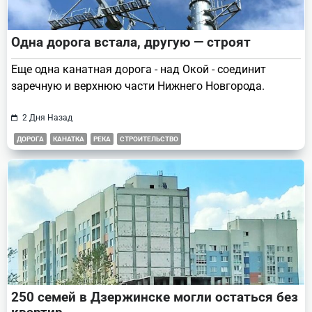
Одна дорога встала, другую — строят
Еще одна канатная дорога - над Окой - соединит
заречную и верхнюю части Нижнего Новгорода.
2 Дня Назад
ДОРОГА
КАНАТКА
РЕКА
СТРОИТЕЛЬСТВО
250 семей в Дзержинске могли остаться без