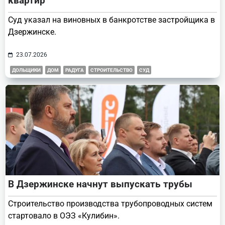
квартир
Суд указал на виновных в банкротстве застройщика в
Дзержинске.
23.07.2026
ДОЛЬЩИКИ
ДОМ
РАДУГА
СТРОИТЕЛЬСТВО
СУД
В Дзержинске начнут выпускать трубы
Строительство производства трубопроводных систем
стартовало в ОЭЗ «Кулибин».