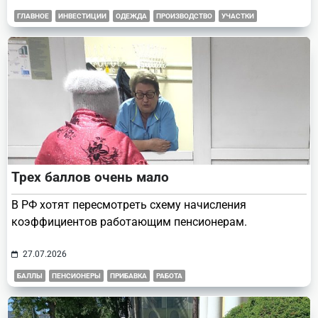
ГЛАВНОЕ
ИНВЕСТИЦИИ
ОДЕЖДА
ПРОИЗВОДСТВО
УЧАСТКИ
Трех баллов очень мало
В РФ хотят пересмотреть схему начисления
коэффициентов работающим пенсионерам.
27.07.2026
БАЛЛЫ
ПЕНСИОНЕРЫ
ПРИБАВКА
РАБОТА