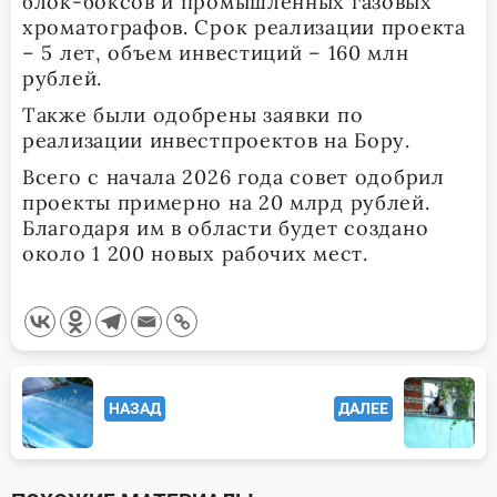
блок-боксов и промышленных газовых
хроматографов. Срок реализации проекта
– 5 лет, объем инвестиций – 160 млн
рублей.
Также были одобрены заявки по
реализации инвестпроектов на Бору.
Всего с начала 2026 года совет одобрил
проекты примерно на 20 млрд рублей.
Благодаря им в области будет создано
около 1 200 новых рабочих мест.
<span
НАЗАД
ДАЛЕЕ
class="nav-
subtitle
screen-