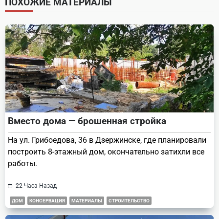
ПОХОЖИЕ МАТЕРИАЛЫ
reader-
text">Page</span>
Вместо дома — брошенная стройка
На ул. Грибоедова, 36 в Дзержинске, где планировали
построить 8-этажный дом, окончательно затихли все
работы.
22 Часа Назад
ДОМ
КОНСЕРВАЦИЯ
МАТЕРИАЛЫ
СТРОИТЕЛЬСТВО