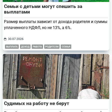
Семьи с детьми могут спешить за
выплатами
Размер выплаты зависит от дохода родителя и суммы
уплаченного НДФЛ, но не 13%, а 6%.
30.07.2026
ВЫПЛАТА
ДОХОД
РАБОТА
РОДИТЕЛИ
СЕМЬЯ
Судимых на работу не берут