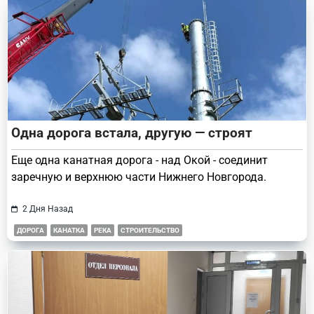
Одна дорога встала, другую — строят
Еще одна канатная дорога - над Окой - соединит
заречную и верхнюю части Нижнего Новгорода.
2 Дня Назад
ДОРОГА
КАНАТКА
РЕКА
СТРОИТЕЛЬСТВО