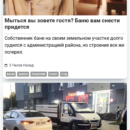
Мыться вы зовете гостя? Баню вам снести
придется
Собственник бани на своем земельном участке долго
судился с администрацией района, но строение все же
потерял.
5 Часов Назад
БАНЯ
ЗАКОН
РЕШЕНИЕ
СНОС
СУД