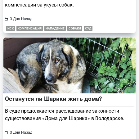
компенсации за укусы собак.
3 Дня Назад
ИСК
КОМПЕНСАЦИЯ
НАПАДЕНИЕ
СОБАКИ
СУД
Останутся ли Шарики жить дома?
В суде продолжается расследование законности
существования «Дома для Шарика» в Володарске.
3 Дня Назад