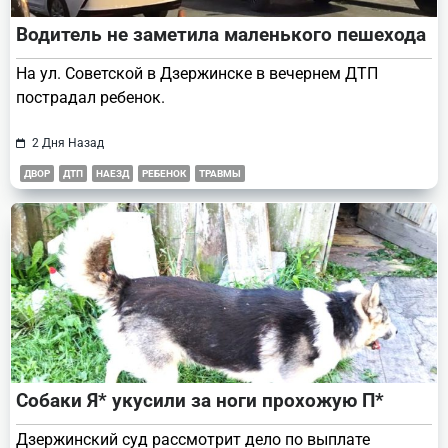
Водитель не заметила маленького пешехода
На ул. Советской в Дзержинске в вечернем ДТП
пострадал ребенок.
2 Дня Назад
ДВОР
ДТП
НАЕЗД
РЕБЕНОК
ТРАВМЫ
Собаки Я* укусили за ноги прохожую П*
Дзержинский суд рассмотрит дело по выплате