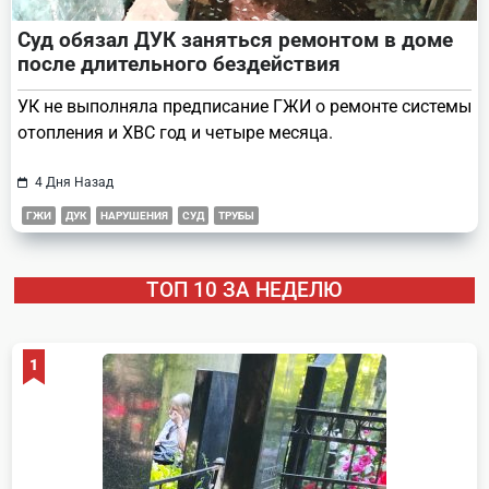
Суд обязал ДУК заняться ремонтом в доме
после длительного бездействия
УК не выполняла предписание ГЖИ о ремонте системы
отопления и ХВС год и четыре месяца.
4 Дня Назад
ГЖИ
ДУК
НАРУШЕНИЯ
СУД
ТРУБЫ
ТОП 10 ЗА НЕДЕЛЮ