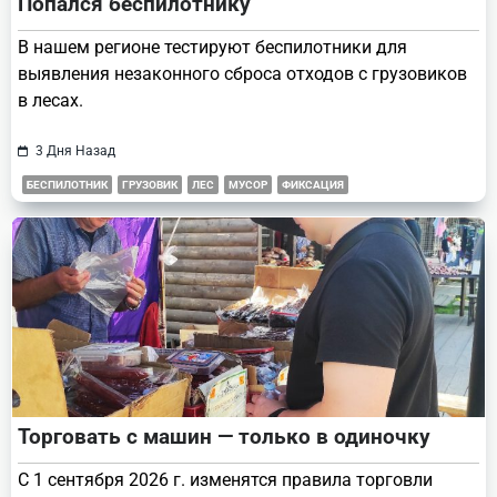
Попался беспилотнику
В нашем регионе тестируют беспилотники для
выявления незаконного сброса отходов с грузовиков
в лесах.
3 Дня Назад
БЕСПИЛОТНИК
ГРУЗОВИК
ЛЕС
МУСОР
ФИКСАЦИЯ
Торговать с машин — только в одиночку
С 1 сентября 2026 г. изменятся правила торговли