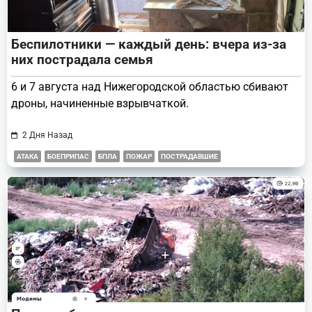
Беспилотники — каждый день: вчера из-за
них пострадала семья
6 и 7 августа над Нижегородской областью сбивают
дроны, начиненные взрывчаткой.
2 Дня Назад
АТАКА
БОЕПРИПАС
БПЛА
ПОЖАР
ПОСТРАДАВШИЕ