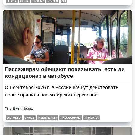
АТАКА
БПЛА
ПОЖАР
СКЛАД
ЧП
Пассажирам обещают показывать, есть ли
кондиционер в автобусе
С 1 сентября 2026 г. в России начнут действовать
новые правила пассажирских перевозок.
7 Дней Назад
АВТОБУС
БИЛЕТ
ИЗМЕНЕНИЯ
ПАССАЖИРЫ
ПРАВИЛА