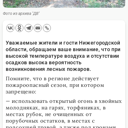
Фото из архива "ДВ"
Уважаемые жители и гости Нижегородской
области, обращаем ваше внимание, что при
высокой температуре воздуха и отсутствии
осадков высока вероятность
возникновения лесных пожаров.
Помните, что в регионе действует
пожароопасный сезон, при котором
запрещено:
— использовать открытый огонь в хвойных
молодняках, на гарях, торфяниках, в
местах рубок, не очищенных от
порубочных остатков, в местах с
подсохшей травой, а также под кронами