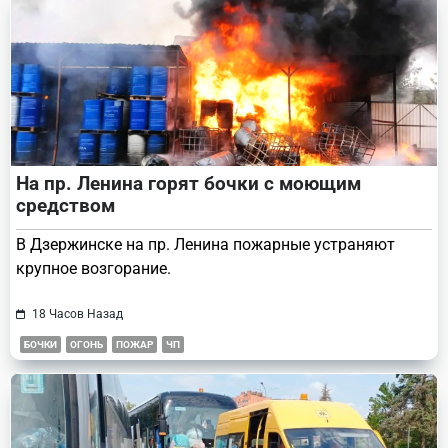
На пр. Ленина горят бочки с моющим
средством
В Дзержинске на пр. Ленина пожарные устраняют
крупное возгорание.
18 Часов Назад
БОЧКИ
ОГОНЬ
ПОЖАР
ЧП