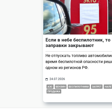
Если в небе беспилотник, то
заправки закрывают
Не отпускать топливо автомобили
время беспилотной опасности реш
одном из регионов РФ.
24.07.2026
АЗС
БЕНЗИН
БЕСПИЛОТНИКИ
ЗАПРЕТ
НАЛЕ
ПРОДАЖА