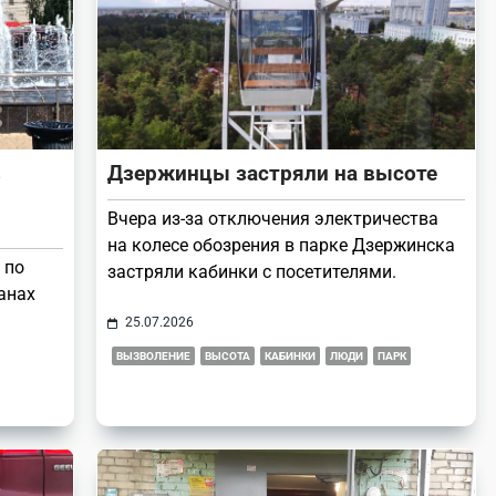
в
Дзержинцы застряли на высоте
Вчера из-за отключения электричества
на колесе обозрения в парке Дзержинска
 по
застряли кабинки с посетителями.
анах
25.07.2026
ВЫЗВОЛЕНИЕ
ВЫСОТА
КАБИНКИ
ЛЮДИ
ПАРК