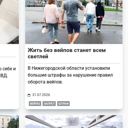
Жить без вейпов станет всем
светлей
В Нижегородской области установили
 себе и
большие штрафы за нарушение правил
МВД.
оборота вейпов.
31.07.2026
ВЕЙПЫ
ЗАПРЕТ
ШТРАФ