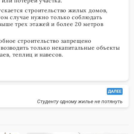
или потерей участка.
ускается строительство жилых домов,
этом случае нужно только соблюдать
выше трех этажей и более 20 метров
обное строительство запрещено
 возводить только некапитальные объекты
аев, теплиц и навесов.
ДАЛЕЕ
Студенту одному жилье не потянуть