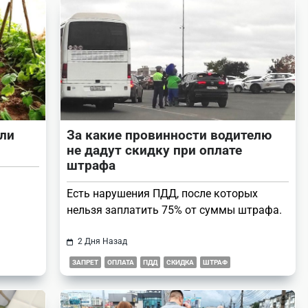
ли
За какие провинности водителю
не дадут скидку при оплате
штрафа
Есть нарушения ПДД, после которых
нельзя заплатить 75% от суммы штрафа.
2 Дня Назад
ЗАПРЕТ
ОПЛАТА
ПДД
СКИДКА
ШТРАФ