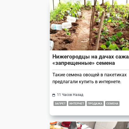
reader-
text">Page</span>
Нижегородцы на дачах сажа
«запрещенные» семена
Такие семена овощей в пакетиках
предлагали купить в интернете.
11 Часов Назад
ЗАПРЕТ
ИНТЕРНЕТ
ПРОДАЖА
СЕМЕНА