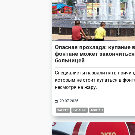
Опасная прохлада: купание 
фонтане может закончиться
больницей
Специалисты назвали пять причин,
которым не стоит купаться в фонт
несмотря на жару.
29.07.2026
ЗАПРЕТ
КУПАНИЕ
ФОНТАН