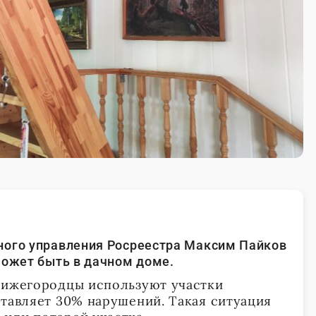
ного управления Росреестра Максим Пайков
может быть в дачном доме.
нижегородцы используют участки
ставляет 30% нарушений. Такая ситуация