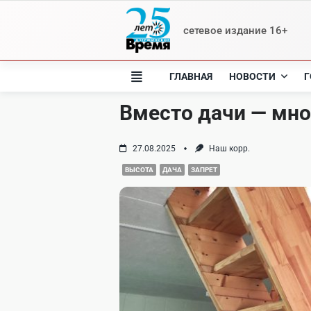
Skip
to
сетевое издание 16+
content
ГЛАВНАЯ
НОВОСТИ
Г
Вместо дачи — мн
27.08.2025
Наш корр.
ВЫСОТА
ДАЧА
ЗАПРЕТ