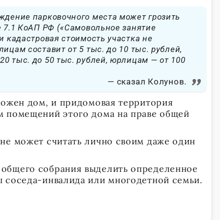
ждение парковочного места может грозить
е 7.1 КоАП РФ («Самовольное занятие
ли кадастровая стоимость участка не
ицам составит от 5 тыс. до 10 тыс. рублей,
0 тыс. до 50 тыс. рублей, юрлицам — от 100
сказал Колунов.
ложен дом, и придомовая территория
м помещений этого дома на праве общей
не может считать лично своим даже один
общего собрания выделить определенное
 соседа-инвалида или многодетной семьи.