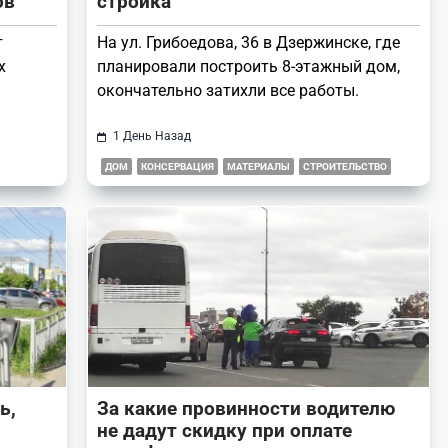
ов
стройка
т
На ул. Грибоедова, 36 в Дзержинске, где
х
планировали построить 8-этажный дом,
окончательно затихли все работы.
1 День Назад
ДОМ
КОНСЕРВАЦИЯ
МАТЕРИАЛЫ
СТРОИТЕЛЬСТВО
ь,
За какие провинности водителю
не дадут скидку при оплате