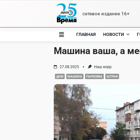
Skip
to
сетевое издание 16+
content
ГЛАВНАЯ
НОВОСТИ
Г
Машина ваша, а ме
27.08.2025
Наш корр.
ДОМ
МАШИНА
ПАРКОВКА
ШТРАФ