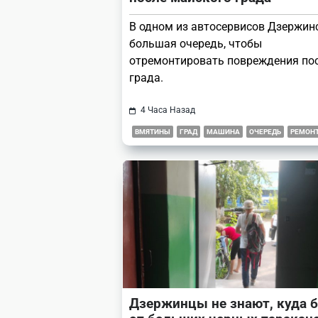
В одном из автосервисов Дзержинс
большая очередь, чтобы
отремонтировать повреждения по
града.
4 Часа Назад
ВМЯТИНЫ
ГРАД
МАШИНА
ОЧЕРЕДЬ
РЕМОН
Дзержинцы не знают, куда 