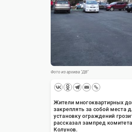
Фото из архива "ДВ"
Жители многоквартирных до
закреплять за собой места д
установку ограждений грозит
рассказал зампред комитета
Колунов.