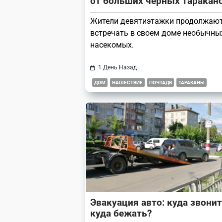
от больших черных таракан
Жители девятиэтажки продолжаю
встречать в своем доме необычны
насекомых.
1 День Назад
ДОМ
НАШЕСТВИЕ
ПОЧТАДВ
ТАРАКАНЫ
Эвакуация авто: куда звонит
куда бежать?