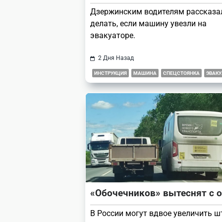
Дзержинским водителям рассказал
делать, если машину увезли на
эвакуаторе.
2 Дня Назад
ИНСТРУКЦИЯ
МАШИНА
СПЕЦСТОЯНКА
ЭВАК
«Обочечников» вытеснят с 
В России могут вдвое увеличить 