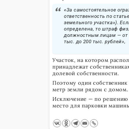
«За самостоятельное огра
ответственность по стать
земельного участка»). Ес
определена, то штраф физл
должностным лицам — от 2
тыс. до 200 тыс. рублей»,
Участок, на котором распо
принадлежат собственника
долевой собственности.
Поэтому один собственник 
метр земли рядом с домом.
Исключение — по решению 
место для парковки машины