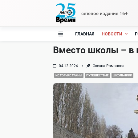
Skip
to
сетевое издание 16+
content
ГЛАВНАЯ
НОВОСТИ
Г
Вместо школы – в
04.12.2024
Оксана Романова
ИСТОРИЯСТРАНЫ
ПУТЕШЕСТВИЕ
ШКОЛЬНИКИ