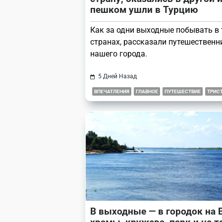
пешком ушли в Турцию
Как за одни выходные побывать в 
странах, рассказали путешественн
нашего города.
5 Дней Назад
ВПЕЧАТЛЕНИЯ
ГЛАВНОЕ
ПУТЕШЕСТВИЕ
ТРИС
В выходные — в городок на В