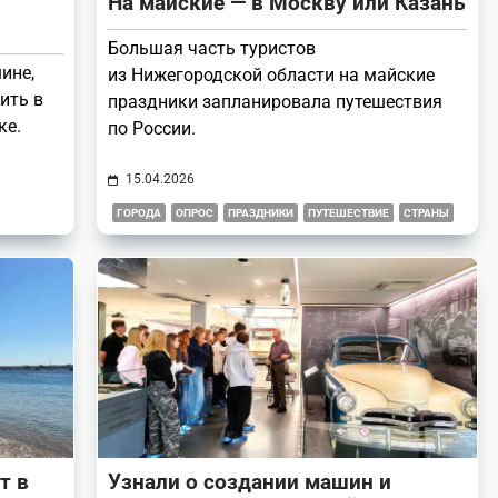
На майские — в Москву или Казань
Большая часть туристов
ине,
из Нижегородской области на майские
ить в
праздники запланировала путешествия
ке.
по России.
15.04.2026
ГОРОДА
ОПРОС
ПРАЗДНИКИ
ПУТЕШЕСТВИЕ
СТРАНЫ
т в
Узнали о создании машин и