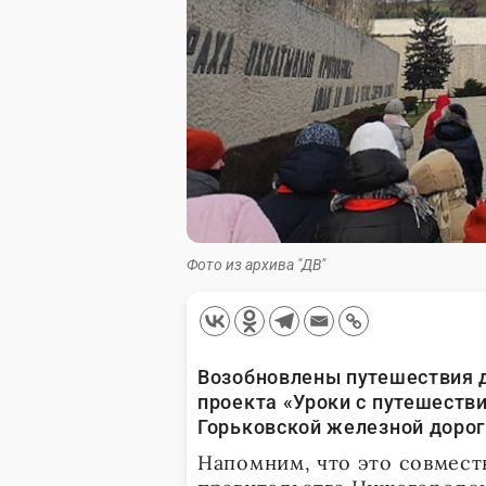
Фото из архива "ДВ"
Возобновлены путешествия 
проекта «Уроки с путешеств
Горьковской железной дорог
Напомним, что это совмест