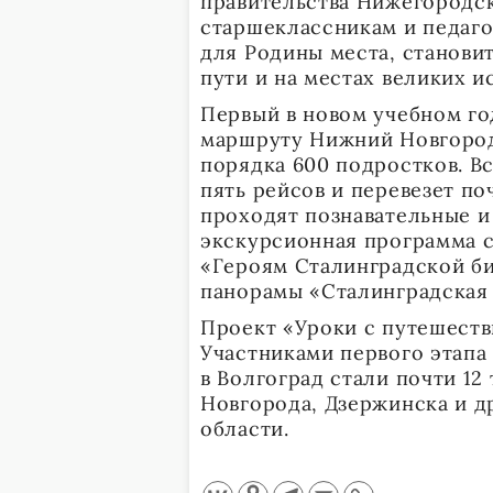
правительства Нижегородск
старшеклассникам и педаго
для Родины места, станови
пути и на местах великих и
Первый в новом учебном го
маршруту Нижний Новгород 
порядка 600 подростков. Вс
пять рейсов и перевезет по
проходят познавательные и
экскурсионная программа 
«Героям Сталинградской би
панорамы «Сталинградская 
Проект «Уроки с путешеств
Участниками первого этапа
в Волгоград стали почти 12
Новгорода, Дзержинска и д
области.