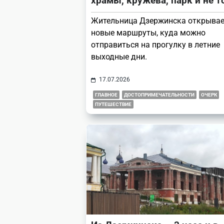
храмы, кружева, парк и не т
Жительница Дзержинска открыва
новые маршруты, куда можно
отправиться на прогулку в летние
выходные дни.
17.07.2026
ГЛАВНОЕ
ДОСТОПРИМЕЧАТЕЛЬНОСТИ
ОЧЕРК
ПУТЕШЕСТВИЕ