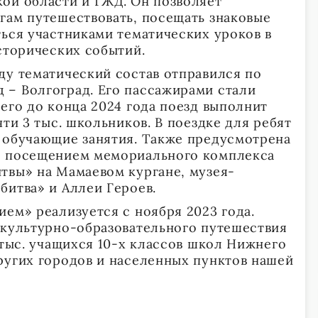
ой области и ГЖД. Он позволяет
гам путешествовать, посещать знаковые
ться участниками тематических уроков в
сторических событий.
ду тематический состав отправился по
– Волгоград. Его пассажирами стали
его до конца 2024 года поезд выполнит
чти 3 тыс. школьников. В поездке для ребят
 обучающие занятия. Также предусмотрена
с посещением мемориального комплекса
твы» на Мамаевом кургане, музея-
битва» и Аллеи Героев.
ием» реализуется с ноября 2023 года.
 культурно-образовательного путешествия
 тыс. учащихся 10-х классов школ Нижнего
ругих городов и населенных пунктов нашей