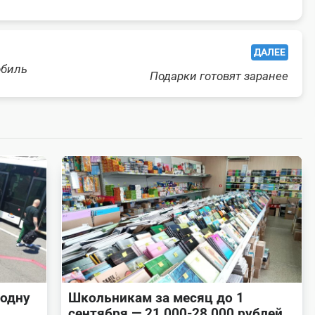
ДАЛЕЕ
обиль
Подарки готовят заранее
 одну
Школьникам за месяц до 1
и
сентября — 21 000-28 000 рублей