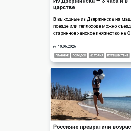
Из Дзержинска — 3 часа и в
царстве
В выходные из Дзержинска на маш
поезде или теплоходе можно съезд
старинное ханское княжество на О
10.06.2026
ГЛАВНОЕ
ГОРОДОК
ИСТОРИЯ
ПУТЕШЕСТВИЕ
Россияне превратили возрас