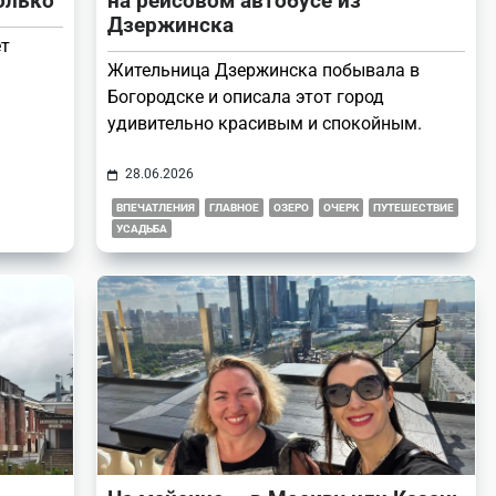
олько
на рейсовом автобусе из
Дзержинска
ет
Жительница Дзержинска побывала в
Богородске и описала этот город
удивительно красивым и спокойным.
28.06.2026
ВПЕЧАТЛЕНИЯ
ГЛАВНОЕ
ОЗЕРО
ОЧЕРК
ПУТЕШЕСТВИЕ
УСАДЬБА