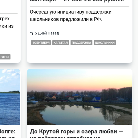
Очередную инициативу поддержки
трех
школьников предложили в РФ.
ики из
5 Дней Назад
1СЕНТЯБРЯ
КАПИТАЛ
ПОДДЕРЖКА
ШКОЛЬНИКИ
ТРАНЫ
олге:
До Крутой горы и озера любви —