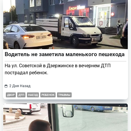
Водитель не заметила маленького пешехода
На ул. Советской в Дзержинске в вечернем ДТП
пострадал ребенок.
2 Дня Назад
ДВОР
ДТП
НАЕЗД
РЕБЕНОК
ТРАВМЫ