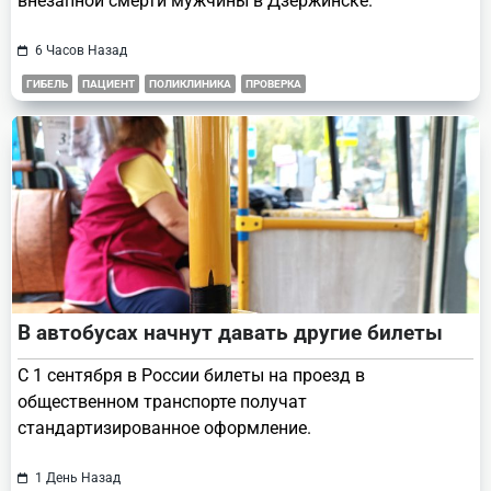
внезапной смерти мужчины в Дзержинске.
6 Часов Назад
ГИБЕЛЬ
ПАЦИЕНТ
ПОЛИКЛИНИКА
ПРОВЕРКА
В автобусах начнут давать другие билеты
С 1 сентября в России билеты на проезд в
общественном транспорте получат
стандартизированное оформление.
1 День Назад