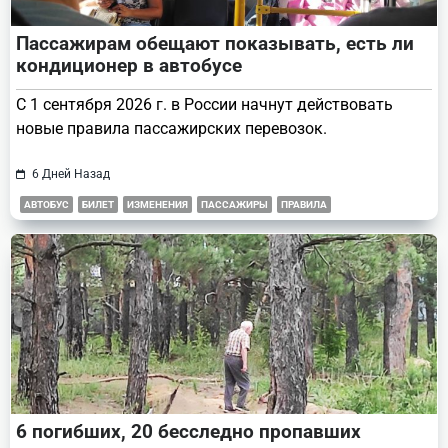
Пассажирам обещают показывать, есть ли
кондиционер в автобусе
С 1 сентября 2026 г. в России начнут действовать
новые правила пассажирских перевозок.
6 Дней Назад
АВТОБУС
БИЛЕТ
ИЗМЕНЕНИЯ
ПАССАЖИРЫ
ПРАВИЛА
6 погибших, 20 бесследно пропавших