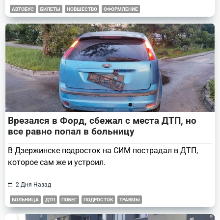
АВТОБУС
БИЛЕТЫ
НОВШЕСТВО
ОФОРМЛЕНИЕ
Врезался в Форд, сбежал с места ДТП, но
все равно попал в больницу
В Дзержинске подросток на СИМ пострадал в ДТП,
которое сам же и устроил.
2 Дня Назад
БОЛЬНИЦА
ДТП
ПОБЕГ
ПОДРОСТОК
ТРАВМЫ