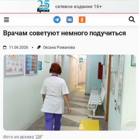
Skip
сетевое издание 16+
to
content
Врачам советуют немного подучиться
11.06.2026
Оксана Романова
Фото из архива "ДВ"