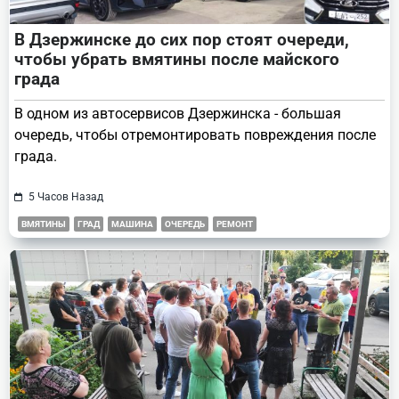
В Дзержинске до сих пор стоят очереди,
чтобы убрать вмятины после майского
града
В одном из автосервисов Дзержинска - большая
очередь, чтобы отремонтировать повреждения после
града.
5 Часов Назад
ВМЯТИНЫ
ГРАД
МАШИНА
ОЧЕРЕДЬ
РЕМОНТ