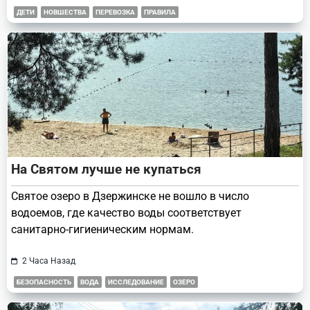
ДЕТИ
НОВШЕСТВА
ПЕРЕВОЗКА
ПРАВИЛА
На Святом лучше не купаться
Святое озеро в Дзержинске не вошло в число
водоемов, где качество воды соответствует
санитарно-гигиеническим нормам.
2 Часа Назад
БЕЗОПАСНОСТЬ
ВОДА
ИССЛЕДОВАНИЕ
ОЗЕРО