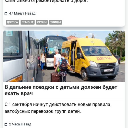
капитально отремонтировать 5 дорог.
47 Минут Назад
ДОРОГА
РЕМОНТ
СРОКИ
УЛИЦЫ
В дальние поездки с детьми должен будет
ехать врач
С 1 сентября начнут действовать новые правила
автобусных перевозок групп детей.
2 Часа Назад