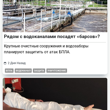
Рядом с водоканалами посадят «барсов»?
Крупные очистные сооружения и водозаборы
планируют защитить от атак БПЛА.
2 Дня Назад
БПЛА
ВОДОКАНАЛ
ЗАЩИТА
УНИЧТОЖЕНИЕ