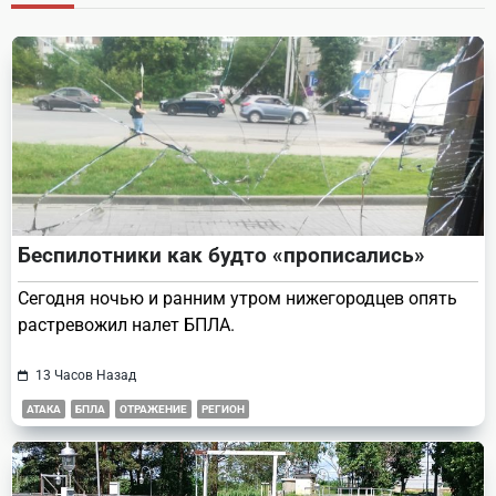
reader-
text">Page</span>
Беспилотники как будто «прописались»
Сегодня ночью и ранним утром нижегородцев опять
растревожил налет БПЛА.
13 Часов Назад
АТАКА
БПЛА
ОТРАЖЕНИЕ
РЕГИОН