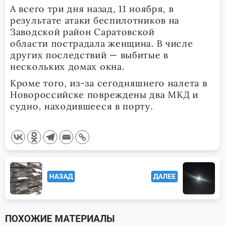
А всего три дня назад, 11 ноября, в
результате атаки беспилотников на
Заводской район Саратовской
области пострадала женщина. В числе
других последствий — выбитые в
нескольких домах окна.
Кроме того, из-за сегодняшнего налета в
Новороссийске повреждены два МКД и
судно, находившееся в порту.
<span
НАЗАД
ДАЛЕЕ
class="nav-
subtitle
screen-
ПОХОЖИЕ МАТЕРИАЛЫ