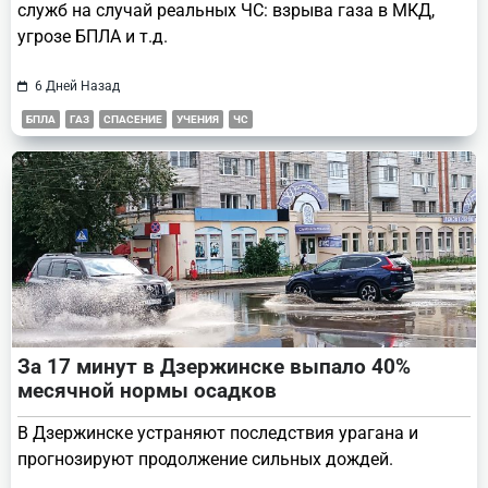
служб на случай реальных ЧС: взрыва газа в МКД,
угрозе БПЛА и т.д.
6 Дней Назад
БПЛА
ГАЗ
СПАСЕНИЕ
УЧЕНИЯ
ЧС
За 17 минут в Дзержинске выпало 40%
месячной нормы осадков
В Дзержинске устраняют последствия урагана и
прогнозируют продолжение сильных дождей.