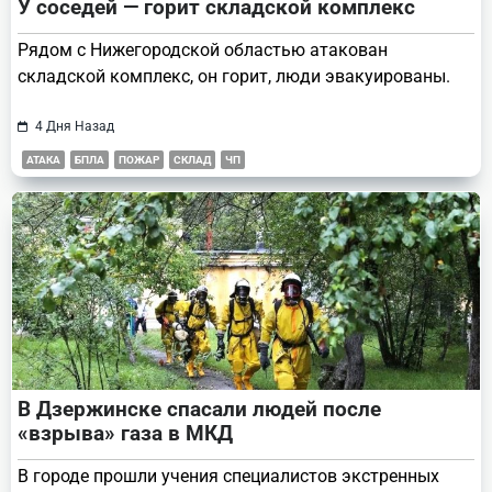
У соседей — горит складской комплекс
Рядом с Нижегородской областью атакован
складской комплекс, он горит, люди эвакуированы.
4 Дня Назад
АТАКА
БПЛА
ПОЖАР
СКЛАД
ЧП
В Дзержинске спасали людей после
«взрыва» газа в МКД
В городе прошли учения специалистов экстренных