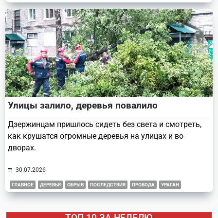
Улицы залило, деревья повалило
Дзержинцам пришлось сидеть без света и смотреть,
как крушатся огромные деревья на улицах и во
дворах.
30.07.2026
ГЛАВНОЕ
ДЕРЕВЬЯ
ОБРЫВ
ПОСЛЕДСТВИЯ
ПРОВОДА
УРАГАН
ТОП 10 ЗА НЕДЕЛЮ