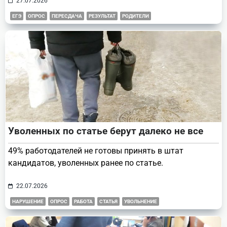
27.07.2026
ЕГЭ
ОПРОС
ПЕРЕСДАЧА
РЕЗУЛЬТАТ
РОДИТЕЛИ
Уволенных по статье берут далеко не все
49% работодателей не готовы принять в штат
кандидатов, уволенных ранее по статье.
22.07.2026
НАРУШЕНИЕ
ОПРОС
РАБОТА
СТАТЬЯ
УВОЛЬНЕНИЕ