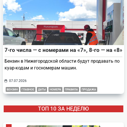
7-го числа — с номерами на «7», 8-го — на «8»
Бензин в Нижегородской области будут продавать по
куар-кодам и госномерам машин.
07.07.2026
БЕНЗИН
ГЛАВНОЕ
ДАТЫ
НОМЕРА
ПРАВИЛА
ПРОДАЖА
ТОП 10 ЗА НЕДЕЛЮ