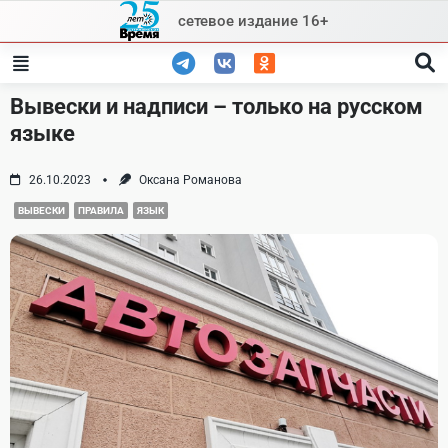
Skip
сетевое издание 16+
to
content
Вывески и надписи – только на русском
языке
26.10.2023
Оксана Романова
ВЫВЕСКИ
ПРАВИЛА
ЯЗЫК