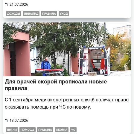
21.07.2026
ДОХОДЫ
ИНВАЛИД
ПРАВИЛА
УХОД
Для врачей скорой прописали новые
правила
С 1 сентября медики экстренных служб получат право
оказывать помощь при ЧС по-новому.
13.07.2026
ВРАЧИ
ПОМОЩЬ
ПРАВИЛА
СКОРАЯ
ЧС