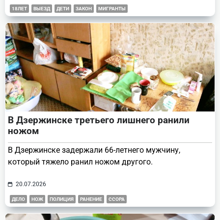
18ЛЕТ
ВЫЕЗД
ДЕТИ
ЗАКОН
МИГРАНТЫ
В Дзержинске третьего лишнего ранили
ножом
В Дзержинске задержали 66-летнего мужчину,
который тяжело ранил ножом другого.
20.07.2026
ДЕЛО
НОЖ
ПОЛИЦИЯ
РАНЕНИЕ
ССОРА