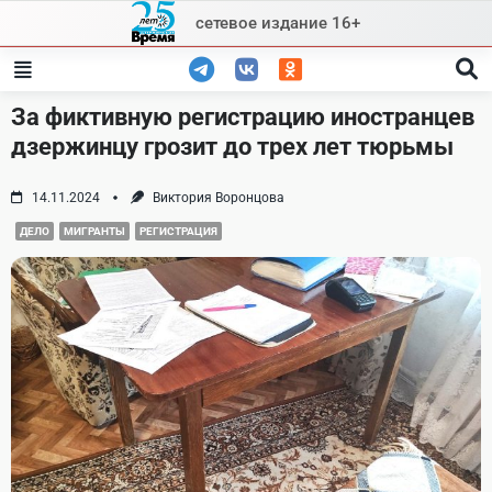
Skip
сетевое издание 16+
to
content
За фиктивную регистрацию иностранцев
дзержинцу грозит до трех лет тюрьмы
14.11.2024
Виктория Воронцова
ДЕЛО
МИГРАНТЫ
РЕГИСТРАЦИЯ