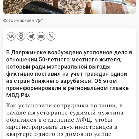
Фото из архива "ДВ"
В Дзержинске возбуждено уголовное дело в
отношении 50-летнего местного жителя,
который ради материальной выгоды
фиктивно поставил на учет граждан одной
из стран ближнего зарубежья. Об этом
проинформировали в региональном главке
МВД РФ.
Как установили сотрудники полиции, в
начале августа ранее судимый мужчина
обратился в отделение МФЦ, чтобы
зарегистрировать двух иностранцев в
квартире одного из домов по улице