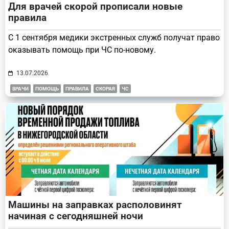
Для врачей скорой прописали новые
правила
С 1 сентября медики экстренных служб получат право
оказывать помощь при ЧС по-новому.
13.07.2026
ВРАЧИ
ПОМОЩЬ
ПРАВИЛА
СКОРАЯ
ЧС
Машины на заправках располовинят
начиная с сегодняшней ночи