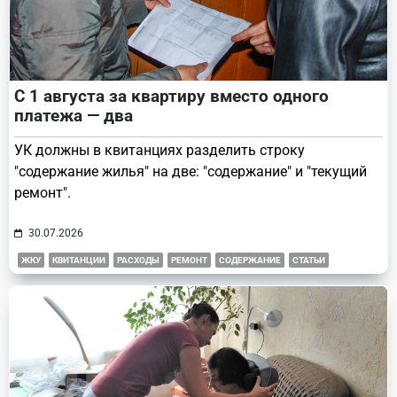
С 1 августа за квартиру вместо одного
платежа — два
УК должны в квитанциях разделить строку
"содержание жилья" на две: "содержание" и "текущий
ремонт".
30.07.2026
ЖКУ
КВИТАНЦИИ
РАСХОДЫ
РЕМОНТ
СОДЕРЖАНИЕ
СТАТЬИ