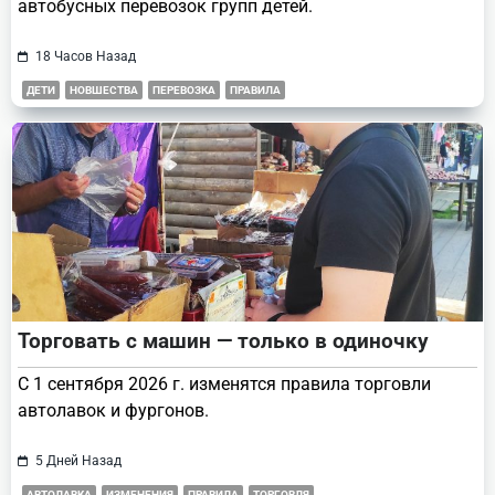
автобусных перевозок групп детей.
18 Часов Назад
ДЕТИ
НОВШЕСТВА
ПЕРЕВОЗКА
ПРАВИЛА
Торговать с машин — только в одиночку
С 1 сентября 2026 г. изменятся правила торговли
автолавок и фургонов.
5 Дней Назад
АВТОЛАВКА
ИЗМЕНЕНИЯ
ПРАВИЛА
ТОРГОВЛЯ