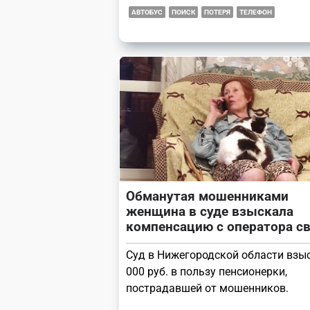
АВТОБУС
ПОИСК
ПОТЕРЯ
ТЕЛЕФОН
Обманутая мошенниками
женщина в суде взыскала
компенсацию с оператора с
Суд в Нижегородской области взы
000 руб. в пользу пенсионерки,
пострадавшей от мошенников.