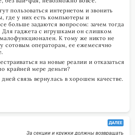
е, без вай-фая, невозможно вовсе.
гут пользоваться интернетом и звонить
ы, где у них есть компьютеры и
все больше задаются вопросом: зачем тогда
 Для гаджета с игрушками он слишком
 малофункционален. К тому же никто не
у сотовым операторам, ее ежемесячно
.
естраиваться на новые реалии и отказаться
по крайней мере деньги?
 дней связь вернулась в хорошем качестве.
ДАЛЕЕ
За секции и кружки должны возвращать