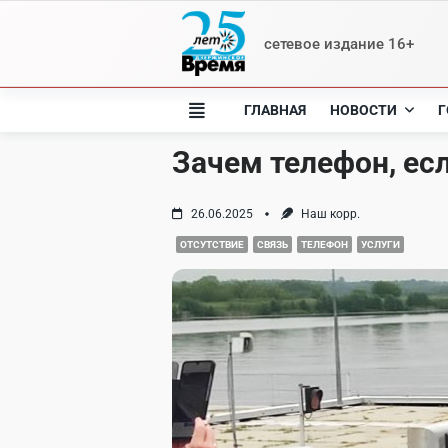
Skip
to
сетевое издание 16+
content
ГЛАВНАЯ
НОВОСТИ
Г
Зачем телефон, есл
26.06.2025
Наш корр.
ОТСУТСТВИЕ
СВЯЗЬ
ТЕЛЕФОН
УСЛУГИ