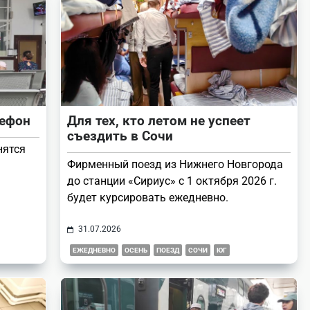
лефон
Для тех, кто летом не успеет
съездить в Сочи
нятся
Фирменный поезд из Нижнего Новгорода
до станции «Сириус» с 1 октября 2026 г.
будет курсировать ежедневно.
31.07.2026
ЕЖЕДНЕВНО
ОСЕНЬ
ПОЕЗД
СОЧИ
ЮГ