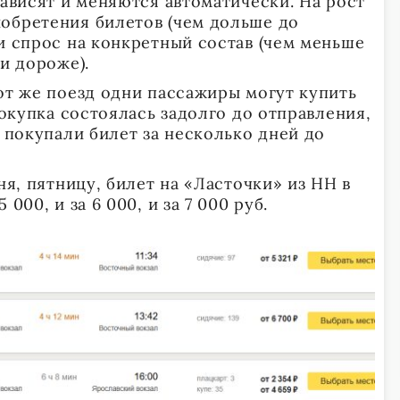
зависят и меняются автоматически. На рост
обретения билетов (чем дольше до
и спрос на конкретный состав (чем меньше
ни дороже).
тот же поезд одни пассажиры могут купить
 покупка состоялась задолго до отправления,
и покупали билет за несколько дней до
ня, пятницу, билет на «Ласточки» из НН в
000, и за 6 000, и за 7 000 руб.