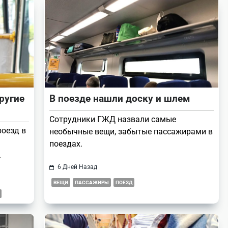
ругие
В поезде нашли доску и шлем
Сотрудники ГЖД назвали самые
роезд в
необычные вещи, забытые пассажирами в
поездах.
.
6 Дней Назад
ВЕЩИ
ПАССАЖИРЫ
ПОЕЗД