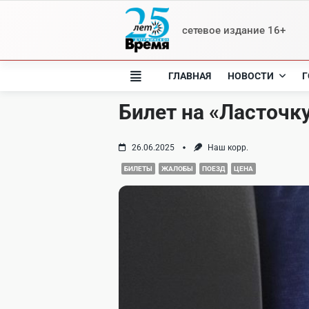
Skip
to
сетевое издание 16+
content
ГЛАВНАЯ
НОВОСТИ
Г
Билет на «Ласточку
26.06.2025
Наш корр.
БИЛЕТЫ
ЖАЛОБЫ
ПОЕЗД
ЦЕНА