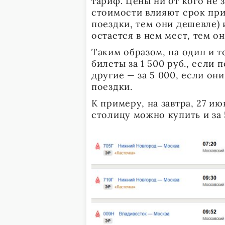
тариф. Цены ни от кого не 
стоимости влияют срок при
поездки, тем они дешевле) 
остается в нем мест, тем о
Таким образом, на один и 
билеты за 1 500 руб., если
другие — за 5 000, если он
поездки.
К примеру, на завтра, 27 ию
столицу можно купить и за 5 