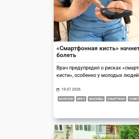
«Смартфонная кисть» начне
болеть
Врач предупредил о рисках «смар
кисти», особенно у молодых людей
19.07.2026
БОЛЕЗНИ
ВРАЧ
ЖАЛОБЫ
СМАРТФОН
СОВЕ