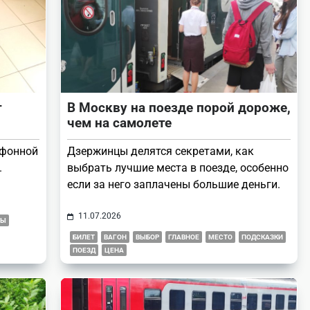
т
В Москву на поезде порой дороже,
чем на самолете
тфонной
Дзержинцы делятся секретами, как
.
выбрать лучшие места в поезде, особенно
если за него заплачены большие деньги.
11.07.2026
ТЫ
БИЛЕТ
ВАГОН
ВЫБОР
ГЛАВНОЕ
МЕСТО
ПОДСКАЗКИ
ПОЕЗД
ЦЕНА