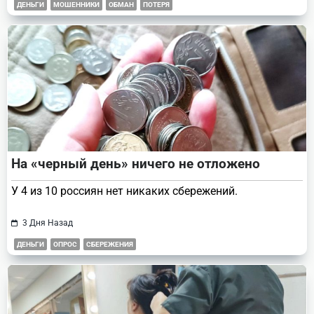
ДЕНЬГИ
МОШЕННИКИ
ОБМАН
ПОТЕРЯ
На «черный день» ничего не отложено
У 4 из 10 россиян нет никаких сбережений.
3 Дня Назад
ДЕНЬГИ
ОПРОС
СБЕРЕЖЕНИЯ