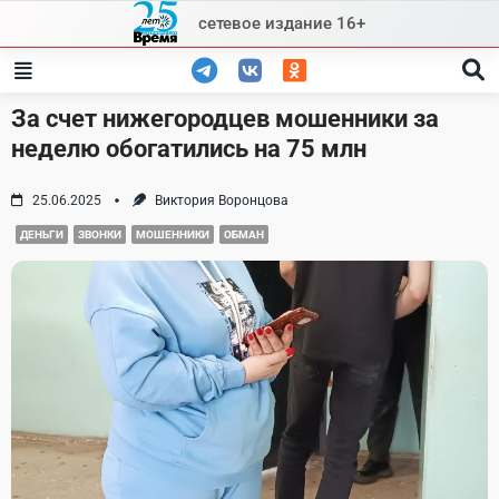
Skip
сетевое издание 16+
to
content
За счет нижегородцев мошенники за
неделю обогатились на 75 млн
25.06.2025
Виктория Воронцова
ДЕНЬГИ
ЗВОНКИ
МОШЕННИКИ
ОБМАН