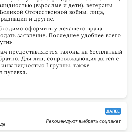
алидностью (взрослые и дети), ветераны
 Великой Отечественной войны, лица,
радиации и другие.
бходимо оформить у лечащего врача
подать заявление. Последнее удобнее всего
уги».
кам предоставляются талоны на бесплатный
обратно. Для лиц, сопровождающих детей с
 инвалидностью I группы, также
 путевка.
ДАЛЕЕ
Рекомендуют выбрать соцпакет
оде