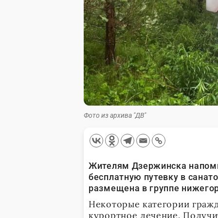
Фото из архива "ДВ"
Жителям Дзержинска напомни
бесплатную путевку в санат
размещена в группе нижегор
Некоторые категории гражд
курортное лечение. Получи