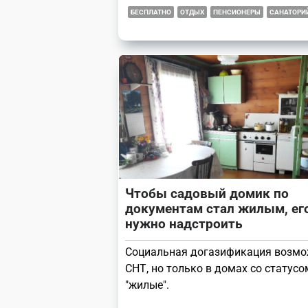
БЕСПЛАТНО
ОТДЫХ
ПЕНСИОНЕРЫ
САНАТОРИ
Чтобы садовый домик по
документам стал жилым, ег
нужно надстроить
Социальная догазификация возмо
СНТ, но только в домах со статусо
"жилые".