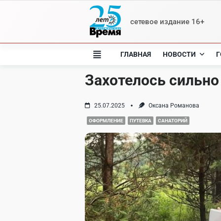
Skip
to
сетевое издание 16+
content
ГЛАВНАЯ
НОВОСТИ
Г
Захотелось сильно
25.07.2025
Оксана Романова
ОФОРМЛЕНИЕ
ПУТЕВКА
САНАТОРИЙ