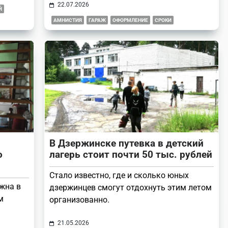
22.07.2026
Й
АМНИСТИЯ
ГАРАЖ
ОФОРМЛЕНИЕ
СРОКИ
В Дзержинске путевка в детский
о
лагерь стоит почти 50 тыс. рублей
Стало известно, где и сколько юных
жна в
дзержинцев смогут отдохнуть этим летом
м
организованно.
21.05.2026