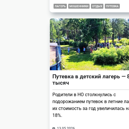
ЛАГЕРЬ
МОШЕННИКИ
ОТДЫХ
ПУТЕВКА
Путевка в детский лагерь — 
тысяч
Родители в НО столкнулись с
подорожанием путевок в летние ла
их стоимость за год увеличилась н
18%.
13.05.2026