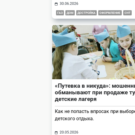
30.06.2026
ГАЗ
ДОМ
ДОСТРОЙКА
ОФОРМЛЕНИЕ
СНТ
«Путевка в никуда»: мошенн
обманывают при продаже ту
детские лагеря
Как не попасть впросак при выбор
детского отдыха.
20.05.2026