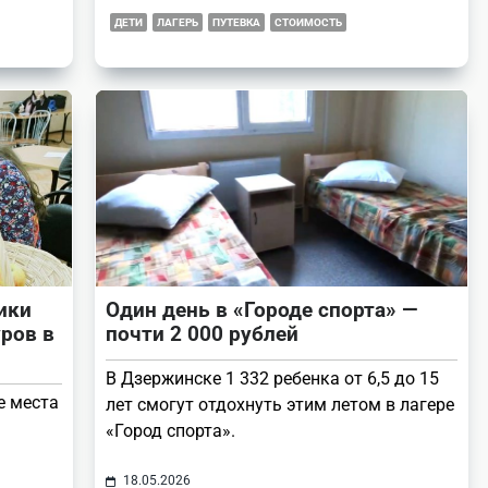
ДЕТИ
ЛАГЕРЬ
ПУТЕВКА
СТОИМОСТЬ
ики
Один день в «Городе спорта» —
ров в
почти 2 000 рублей
В Дзержинске 1 332 ребенка от 6,5 до 15
е места
лет смогут отдохнуть этим летом в лагере
«Город спорта».
18.05.2026