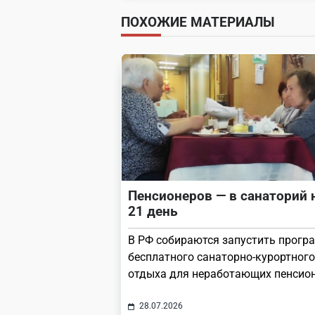
subtitle
ПОХОЖИЕ МАТЕРИАЛЫ
screen-
reader-
text">Page</span>
Пенсионеров — в санаторий н
21 день
В РФ собираются запустить прогр
бесплатного санаторно-курортного
отдыха для неработающих пенсион
28.07.2026