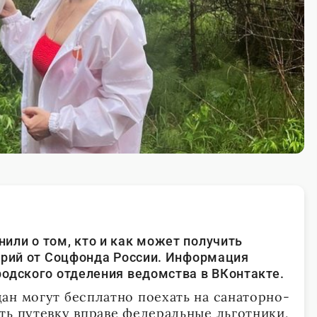
ли о том, кто и как может получить
орий от Соцфонда России. Информация
одского отделения ведомства в ВКонтакте.
ан могут бесплатно поехать на санаторно-
ть путевку вправе федеральные льготники,